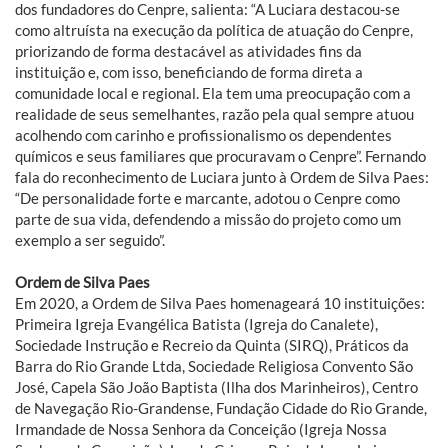
dos fundadores do Cenpre, salienta: “A Luciara destacou-se
como altruísta na execução da política de atuação do Cenpre,
priorizando de forma destacável as atividades fins da
instituição e, com isso, beneficiando de forma direta a
comunidade local e regional. Ela tem uma preocupação com a
realidade de seus semelhantes, razão pela qual sempre atuou
acolhendo com carinho e profissionalismo os dependentes
químicos e seus familiares que procuravam o Cenpre”. Fernando
fala do reconhecimento de Luciara junto à Ordem de Silva Paes:
“De personalidade forte e marcante, adotou o Cenpre como
parte de sua vida, defendendo a missão do projeto como um
exemplo a ser seguido”.
Ordem de Silva Paes
Em 2020, a Ordem de Silva Paes homenageará 10 instituições:
Primeira Igreja Evangélica Batista (Igreja do Canalete),
Sociedade Instrução e Recreio da Quinta (SIRQ), Práticos da
Barra do Rio Grande Ltda, Sociedade Religiosa Convento São
José, Capela São João Baptista (Ilha dos Marinheiros), Centro
de Navegação Rio-Grandense, Fundação Cidade do Rio Grande,
Irmandade de Nossa Senhora da Conceição (Igreja Nossa