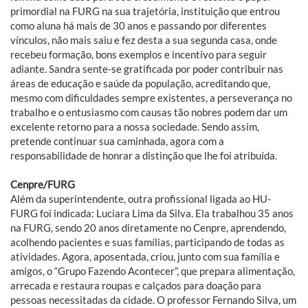
primordial na FURG na sua trajetória, instituição que entrou
como aluna há mais de 30 anos e passando por diferentes
vínculos, não mais saiu e fez desta a sua segunda casa, onde
recebeu formação, bons exemplos e incentivo para seguir
adiante. Sandra sente-se gratificada por poder contribuir nas
áreas de educação e saúde da população, acreditando que,
mesmo com dificuldades sempre existentes, a perseverança no
trabalho e o entusiasmo com causas tão nobres podem dar um
excelente retorno para a nossa sociedade. Sendo assim,
pretende continuar sua caminhada, agora com a
responsabilidade de honrar a distinção que lhe foi atribuída.
Cenpre/FURG
Além da superintendente, outra profissional ligada ao HU-
FURG foi indicada: Luciara Lima da Silva. Ela trabalhou 35 anos
na FURG, sendo 20 anos diretamente no Cenpre, aprendendo,
acolhendo pacientes e suas famílias, participando de todas as
atividades. Agora, aposentada, criou, junto com sua família e
amigos, o “Grupo Fazendo Acontecer”, que prepara alimentação,
arrecada e restaura roupas e calçados para doação para
pessoas necessitadas da cidade. O professor Fernando Silva, um