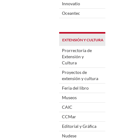
Innovatio
Oceantec
EXTENSIÓN Y CULTURA
Prorrectoría de
Extensión y
Cultura
Proyectos de
extensión y cultura
Feria del libro
Museos
CAIC
CCMar
Editorial y Gráfica
Nudese