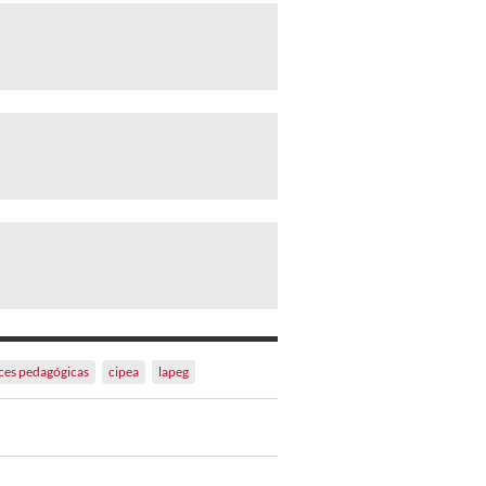
aces pedagógicas
cipea
lapeg