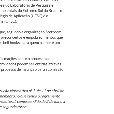
ea), o Laboratório de Pesquisa e
mbientais do Extremo Sul do Brasil, o
légio de Aplicação (UFSC) e o
na (UFSC).
 que, segundo a organização, "corroem
s, preconceitos e empobrecimentos que
m bell hooks, para quem o amor é um
nformações sobre o processo de
convidados podem ser obtidas através
 processo de inscrição para submissão
rução Normativa nº 1, de 11 de abril de
o momento no que tange o regramento
eleitoral, compreendido de 2 de julho a
e segundo turno.