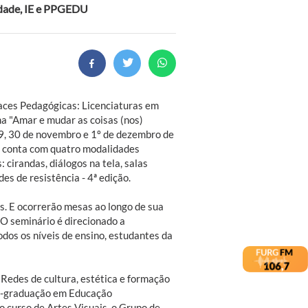
idade, IE e PPGEDU
faces Pedagógicas: Licenciaturas em
a "Amar e mudar as coisas (nos)
29, 30 de novembro e 1º de dezembro de
o conta com quatro modalidades
: cirandas, diálogos na tela, salas
es de resistência - 4ª edição.
. E ocorrerão mesas ao longo de sua
O seminário é direcionado a
odos os níveis de ensino, estudantes da
Redes de cultura, estética e formação
Pós-graduação em Educação
 curso de Artes Visuais, o Grupo de