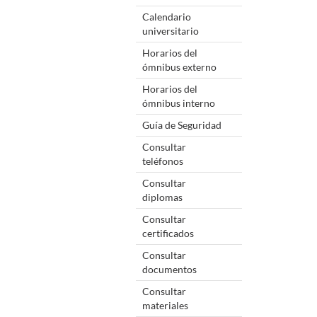
Calendario
universitario
Horarios del
ómnibus externo
Horarios del
ómnibus interno
Guía de Seguridad
Consultar
teléfonos
Consultar
diplomas
Consultar
certificados
Consultar
documentos
Consultar
materiales