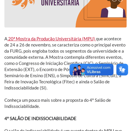
A
20ª Mostra da Produção Universitária (MPU)
que acontece
de 24 a 26 de novembro, se caracteriza como o principal evento
da FURG, pois engloba todos os segmentos da universidade e a
comunidade externa. A Mostra contempla diferentes eventos,
como o Congresso de Iniciação Científica (CIC), o Seminário de
Extensão (EXT), o Encontro de Pós-graduação (EPG), o
Seminário de Ensino (ENS), o Simpósio de Cultura (SimCult), a
Feira de Inovação Tecnológica (Fitec) e ainda o Salão de
Indissociabilidade (SI).
Conheça um pouco mais sobre a proposta do 4º Salão de
Indissociabilidade.
4º SALÃO DE INDISSOCIABILIDADE
O salão de indissociabilidade é um evento dentro da MPU que