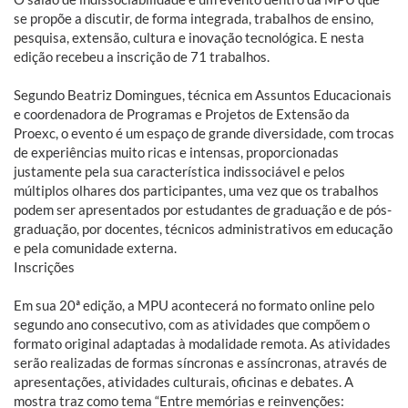
se propõe a discutir, de forma integrada, trabalhos de ensino,
pesquisa, extensão, cultura e inovação tecnológica. E nesta
edição recebeu a inscrição de 71 trabalhos.
Segundo Beatriz Domingues, técnica em Assuntos Educacionais
e coordenadora de Programas e Projetos de Extensão da
Proexc, o evento é um espaço de grande diversidade, com trocas
de experiências muito ricas e intensas, proporcionadas
justamente pela sua característica indissociável e pelos
múltiplos olhares dos participantes, uma vez que os trabalhos
podem ser apresentados por estudantes de graduação e de pós-
graduação, por docentes, técnicos administrativos em educação
e pela comunidade externa.
Inscrições
Em sua 20ª edição, a MPU acontecerá no formato online pelo
segundo ano consecutivo, com as atividades que compõem o
formato original adaptadas à modalidade remota. As atividades
serão realizadas de formas síncronas e assíncronas, através de
apresentações, atividades culturais, oficinas e debates. A
mostra traz como tema “Entre memórias e reinvenções: