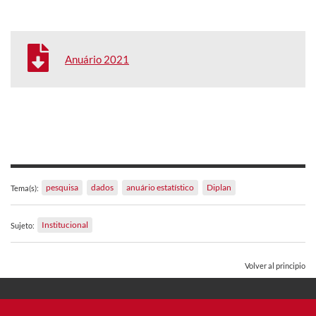
Anuário 2021
pesquisa
dados
anuário estatístico
Diplan
Tema(s):
Institucional
Sujeto:
Volver al principio