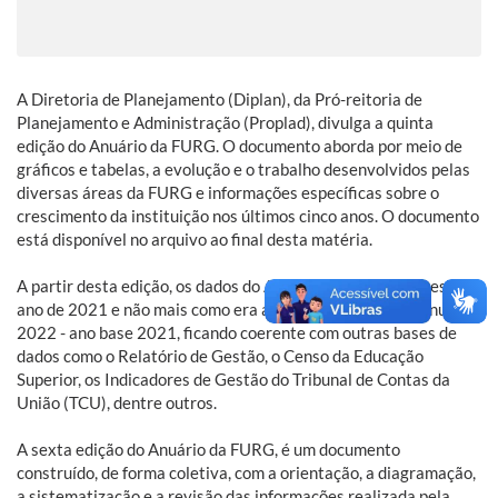
A Diretoria de Planejamento (Diplan), da Pró-reitoria de
Planejamento e Administração (Proplad), divulga a quinta
edição do Anuário da FURG. O documento aborda por meio de
gráficos e tabelas, a evolução e o trabalho desenvolvidos pelas
diversas áreas da FURG e informações específicas sobre o
crescimento da instituição nos últimos cinco anos. O documento
está disponível no arquivo ao final desta matéria.
A partir desta edição, os dados do Anuário serão referentes ao
ano de 2021 e não mais como era apresentado, ou seja, Anuário
2022 - ano base 2021, ficando coerente com outras bases de
dados como o Relatório de Gestão, o Censo da Educação
Superior, os Indicadores de Gestão do Tribunal de Contas da
União (TCU), dentre outros.
A sexta edição do Anuário da FURG, é um documento
construído, de forma coletiva, com a orientação, a diagramação,
a sistematização e a revisão das informações realizada pela