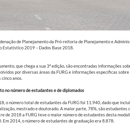
denação de Planejamento da Pró-reitoria de Planejamento e Adminis
o Estatístico 2019 – Dados Base 2018.
umento, que chega a sua 3ª edição, são encontradas informações sobr
olvidos por diversas áreas da FURG e informações específicas sobre 
 cinco anos.
o no número de estudantes e de diplomados
8, o número total de estudantes da FURG foi 11.940, dado que inclui
alização, mestrado e doutorado. A maior parte, 78%, são estudantes 
re de 2018 a FURG teve o maior número de estudantes desta modali
0. Em 2014, o número de estudantes de graduação era 8.878.