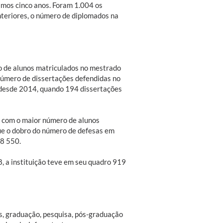
imos cinco anos. Foram 1.004 os
nteriores, o número de diplomados na
o de alunos matriculados no mestrado
número de dissertações defendidas no
 desde 2014, quando 194 dissertações
com o maior número de alunos
ue o dobro do número de defesas em
8 550.
, a instituição teve em seu quadro 919
 graduação, pesquisa, pós-graduação