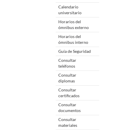
Calendario
universitario
Horarios del
ómnibus externo
Horarios del
ómnibus interno
Guía de Seguridad
Consultar
teléfonos
Consultar
diplomas
Consultar
certificados
Consultar
documentos
Consultar
materiales