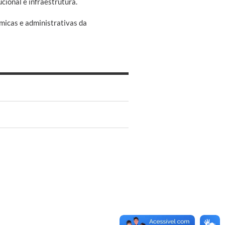
cional e infraestrutura.
micas e administrativas da