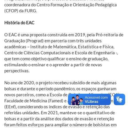
coordenadora do Centro Formação e Orientação Pedagógica
(CFOP) da FURG.
História do EAC
O EAC é uma proposta construída em 2019, pela Pró-reitoria de
Graduação (Prograd) em parceria com três unidades
acadêmicas – Instituto de Matemática, Estatística e Física,
Centro de Ciências Computacionais e Escola de Engenharia -,
que tem como objetivo qualificar o ensino de graduação,
estimulando o ensinar e o aprender a partir de novas
perspectivas.
No ano de 2020, o projeto recebeu subsídio de mais algumas
bolsas e durante o período pandêmico, os espaços ganharam
novos parceiros, como a Escola de Química e Alimentos (EQA), a
Faculdade de Medicina (Famed) e a Escola de Enfermagem
(EEnf), considerando os índices de evasão e retenção das
referidas unidades. Em 2021, manteve-se o quantitativo de
bolsas e a partir da análise dos dados de evasão e retenção
foram feitos esforços para ampliar o número de bolsistas em