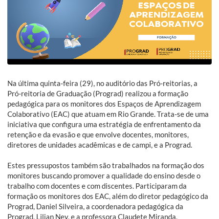
Na última quinta-feira (29), no auditório das Pró-reitorias, a
Pró-reitoria de Graduação (Prograd) realizou a formação
pedagógica para os monitores dos Espaços de Aprendizagem
Colaborativo (EAC) que atuam em Rio Grande. Trata-se de uma
iniciativa que configura uma estratégia de enfrentamento da
retenção e da evasão e que envolve docentes, monitores,
diretores de unidades acadêmicas e de campi, e a Prograd.
Estes pressupostos também são trabalhados na formação dos
monitores buscando promover a qualidade do ensino desde o
trabalho com docentes e com discentes. Participaram da
formação os monitores dos EAC, além do diretor pedagógico da
Prograd, Daniel Silveira, a coordenadora pedagógica da
Prograd, Lilian Ney, e a professora Claudete Miranda,