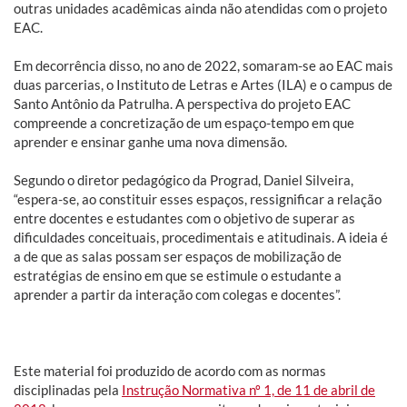
outras unidades acadêmicas ainda não atendidas com o projeto
EAC.
Em decorrência disso, no ano de 2022, somaram-se ao EAC mais
duas parcerias, o Instituto de Letras e Artes (ILA) e o campus de
Santo Antônio da Patrulha. A perspectiva do projeto EAC
compreende a concretização de um espaço-tempo em que
aprender e ensinar ganhe uma nova dimensão.
Segundo o diretor pedagógico da Prograd, Daniel Silveira,
“espera-se, ao constituir esses espaços, ressignificar a relação
entre docentes e estudantes com o objetivo de superar as
dificuldades conceituais, procedimentais e atitudinais. A ideia é
a de que as salas possam ser espaços de mobilização de
estratégias de ensino em que se estimule o estudante a
aprender a partir da interação com colegas e docentes”.
Este material foi produzido de acordo com as normas
disciplinadas pela
Instrução Normativa nº 1, de 11 de abril de