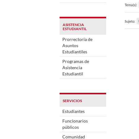
Tema(s):
Sujeto:
ASISTENCIA
ESTUDIANTIL
Prorrectoría de
Asuntos
Estudiantiles
Programas de
Asistencia
Estudiantil
SERVICIOS
Estudiantes
Funcionarios
públicos
Comunidad