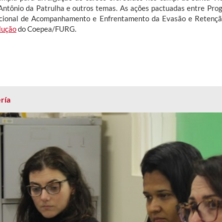
Antônio da Patrulha e outros temas. As ações pactuadas entre Pr
ucional de Acompanhamento e Enfrentamento da Evasão e Retençã
lução
do Coepea/FURG.
ría