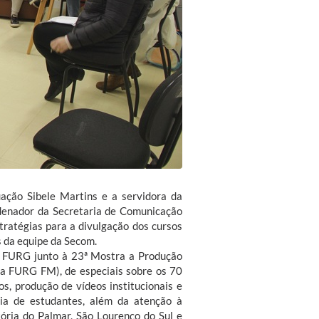
uação Sibele Martins e a servidora da
rdenador da Secretaria de Comunicação
tratégias para a divulgação dos cursos
 da equipe da Secom.
a FURG junto à 23ª Mostra a Produção
a FURG FM), de especiais sobre os 70
s, produção de vídeos institucionais e
cia de estudantes, além da atenção à
ória do Palmar, São Lourenço do Sul e