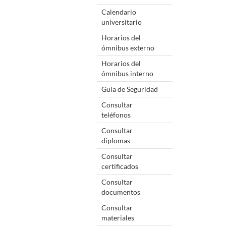
Calendario
universitario
Horarios del
ómnibus externo
Horarios del
ómnibus interno
Guía de Seguridad
Consultar
teléfonos
Consultar
diplomas
Consultar
certificados
Consultar
documentos
Consultar
materiales