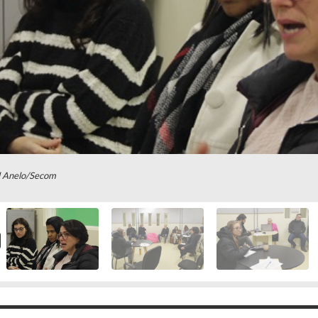
l Anelo/Secom