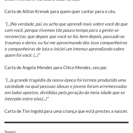
Carta de Ailton Krenak para quem quer cantar para o céu.
“(...)Na verdade, pai, eu acho que aprendi mais sobre você do que
com você, porque tivemos tão pouco tempo para a gente se
reconectar, que depois que você se foi, bem depois, passado os
traumas e dores, eu fui me aproximando dos teus companheiros
e companheiras de luta e iniciei um intenso aprendizado sobre
quem foi você. (...)”
Carta de Angela Mendes para Chico Mendes, seu pai.
“(...)a grande tragédia da nossa época foi termos produzido uma
sociedade na qual pessoas idosas e jovens foram arremessadas
em lados opostos, divididas pela geração da meia-idade que se
interpõe entre elas(...)”
Carta de Tim Ingold para uma criança que está prestes a nascer.
Tema(s):