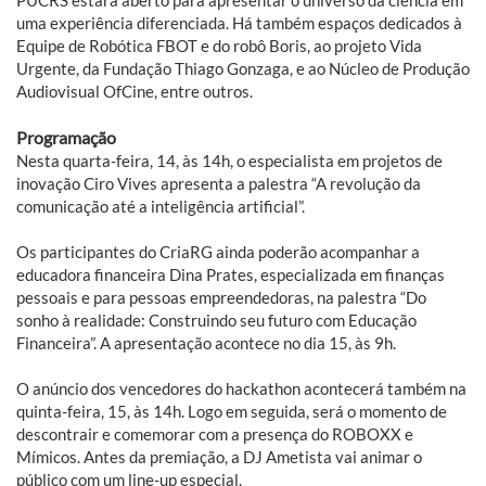
PUCRS estará aberto para apresentar o universo da ciência em
uma experiência diferenciada. Há também espaços dedicados à
Equipe de Robótica FBOT e do robô Boris, ao projeto Vida
Urgente, da Fundação Thiago Gonzaga, e ao Núcleo de Produção
Audiovisual OfCine, entre outros.
Programação
Nesta quarta-feira, 14, às 14h, o especialista em projetos de
inovação Ciro Vives apresenta a palestra “A revolução da
comunicação até a inteligência artificial”.
Os participantes do CriaRG ainda poderão acompanhar a
educadora financeira Dina Prates, especializada em finanças
pessoais e para pessoas empreendedoras, na palestra “Do
sonho à realidade: Construindo seu futuro com Educação
Financeira”. A apresentação acontece no dia 15, às 9h.
O anúncio dos vencedores do hackathon acontecerá também na
quinta-feira, 15, às 14h. Logo em seguida, será o momento de
descontrair e comemorar com a presença do ROBOXX e
Mímicos. Antes da premiação, a DJ Ametista vai animar o
público com um line-up especial.