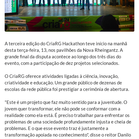
A terceira edição do CriaRG Hackathon teve início na manhã
desta terça-feira, 13, nos pavilhões da Nova Rheingantz. A
grande final da disputa acontece ao longo dos três dias do
evento, com a participação de dez projetos selecionados.
O CriaRG oferece atividades ligadas à ciência, inovação,
criatividade e educação. Um grande público de dezenas de
escolas da rede pública foi prestigiar a cerimônia de abertura.
"Este é um projeto que faz muito sentido para a juventude. O
jovem quer transformar, ele não pode se conformar com a
realidade como ela está. É preciso trabalhar para enfrentar os
problemas de uma sociedade profundamente injusta e cheia de
problemas. E o que esse evento traz é justamente a
transformação apoiada no conhecimento", disse o reitor Danilo