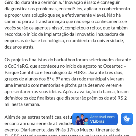
Giroldo, durante a cerimônia. "Inovação é isso: é conseguir
diagnosticar os problemas, entendê-los, aplicar o conhecimento
e propor uma solução que seja efetivamente viável. Não há
caminho para a transformação que não seja o conhecimento, e
vocês serão os agentes nisso", completou o reitor, que também
recordou o início da implantação da Innovatio, incubadora de
empresas de base tecnológica, no ambiente da universidade,
dez anos atrás.
Os projetos finalistas do hackathon foram selecionados durante
o CoCriaRG, que aconteceu no início de agosto no Oceantec –
Parque Científico e Tecnológico da FURG. Durante três dias,
grupos de alunos dos 8º e 9º anos da rede municipal viveram
uma imersão com mentorias e pitchs para desenvolverem e
apresentarem as suas ideias. Após a avaliação da banca, foram
definidos os dez finalistas que disputarão prêmios de até R$ 2
mil nesta semana.
Além de palestras temáticas, estudantes e professores
encontram uma série de atividades interativas durante o
evento. Diariamente, das 9h às 17h, o Museu Itinerante da