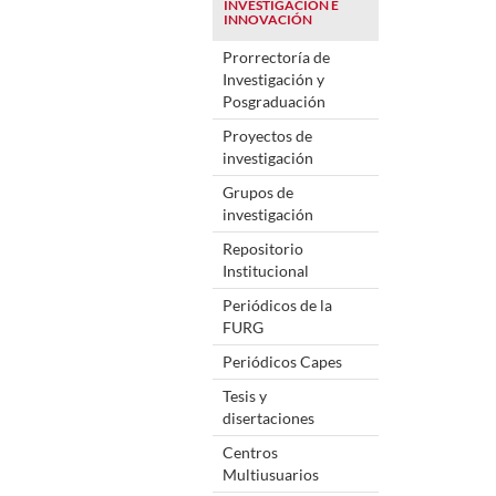
INVESTIGACIÓN E
INNOVACIÓN
Prorrectoría de
Investigación y
Posgraduación
Proyectos de
investigación
Grupos de
investigación
Repositorio
Institucional
Periódicos de la
FURG
Periódicos Capes
Tesis y
disertaciones
Centros
Multiusuarios