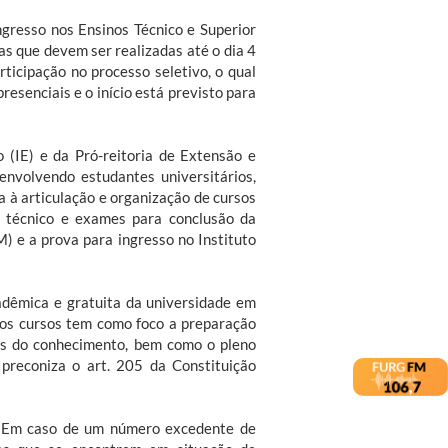
ngresso nos Ensinos Técnico e Superior
as que devem ser realizadas até o dia 4
rticipação no processo seletivo, o qual
resenciais e o início está previsto para
 (IE) e da Pró-reitoria de Extensão e
nvolvendo estudantes universitários,
a à articulação e organização de cursos
r, técnico e exames para conclusão da
 e a prova para ingresso no Instituto
adêmica e gratuita da universidade em
dos cursos tem como foco a preparação
eas do conhecimento, bem como o pleno
preconiza o art. 205 da Constituição
s. Em caso de um número excedente de