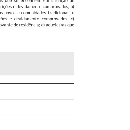
s/as que se encontrem em situação de
scrições e devidamente comprovados; b)
os povos e comunidades tradicionais e
ções e devidamente comprovados; c)
vante de residência; d) aqueles/as que