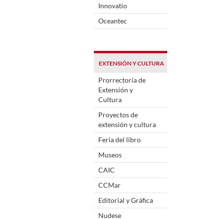
Innovatio
Oceantec
EXTENSIÓN Y CULTURA
Prorrectoría de
Extensión y
Cultura
Proyectos de
extensión y cultura
Feria del libro
Museos
CAIC
CCMar
Editorial y Gráfica
Nudese