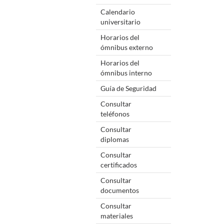
Calendario
universitario
Horarios del
ómnibus externo
Horarios del
ómnibus interno
Guía de Seguridad
Consultar
teléfonos
Consultar
diplomas
Consultar
certificados
Consultar
documentos
Consultar
materiales