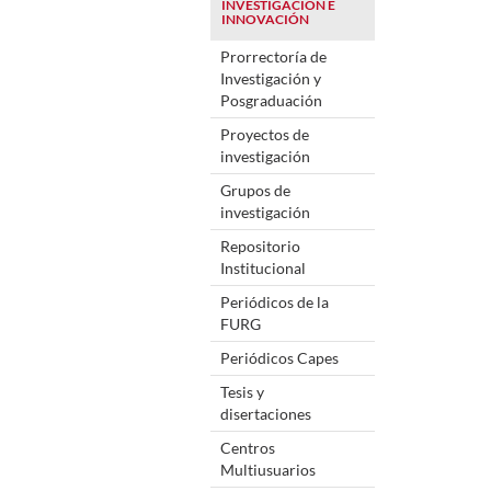
INVESTIGACIÓN E
INNOVACIÓN
Prorrectoría de
Investigación y
Posgraduación
Proyectos de
investigación
Grupos de
investigación
Repositorio
Institucional
Periódicos de la
FURG
Periódicos Capes
Tesis y
disertaciones
Centros
Multiusuarios