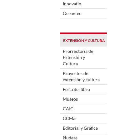
Innovatio
Oceantec
EXTENSIÓN Y CULTURA
Prorrectoría de
Extensión y
Cultura
Proyectos de
extensión y cultura
Feria del libro
Museos
CAIC
CCMar
Editorial y Gráfica
Nudese