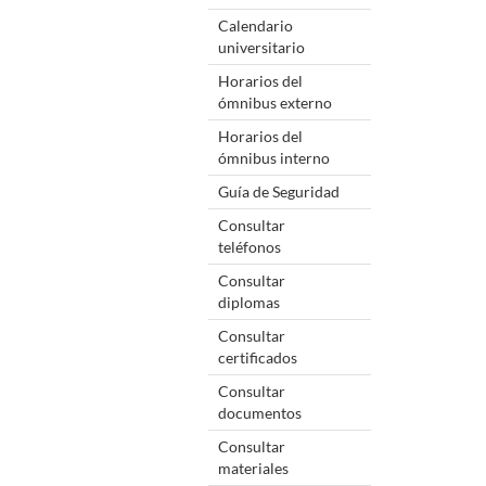
Calendario
universitario
Horarios del
ómnibus externo
Horarios del
ómnibus interno
Guía de Seguridad
Consultar
teléfonos
Consultar
diplomas
Consultar
certificados
Consultar
documentos
Consultar
materiales