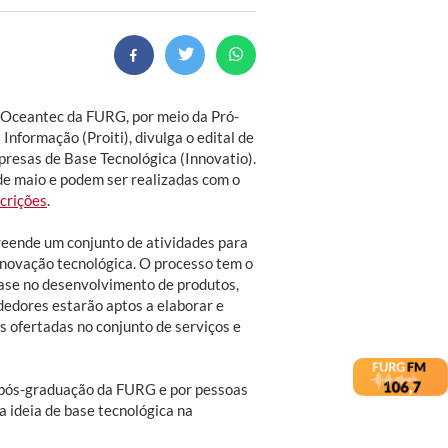
– Oceantec da FURG, por meio da Pró-
 Informação (Proiti), divulga o edital de
resas de Base Tecnológica (Innovatio).
de maio e podem ser realizadas com o
scrições
.
reende um conjunto de atividades para
novação tecnológica. O processo tem o
fase no desenvolvimento de produtos,
dedores estarão aptos a elaborar e
s ofertadas no conjunto de serviços e
 pós-graduação da FURG e por pessoas
a ideia de base tecnológica na