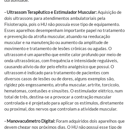
- Ultrassom Terapêutico e Estimulador Muscular:
Aquisição de
dois ultrassons para atendimentos ambulatoriais pela
Fisioterapia, pois o HU não possuía esse tipo de equipamento.
Esses aparelhos desempenham importante papel no tratamento
e prevenção da atrofia muscular, atuando na reeducação
muscular e na manutenção ou aumento da amplitude de
movimento e tratamento de lesões crônicas ou agudas. O
ultrassom é um aparelho que emite calor profundo por meio de
onda ultrassônicas, com frequência e intensidade reguláveis,
causando alívio da dor pelo efeito analgésico que possui. O
ultrassom é indicado para tratamento de pacientes com
diversos casos de lesões ou de dores, alguns exemplos são,
rigidez pós engessamento, atrofia muscular, artrite, torcicolo,
hematomas, contusões e sinusites. O estimulador elétrico, num
total de três, destina-se a provocar a contração muscular
controlada e é projetado para aplicar os estímulos, diretamente
ou proximal, dos nervos que controlam a atividade muscular.
- Manovacuômetro Digital:
Foram adquiridos dois aparelhos que
devem chegar nos próximos dias. O HU não possui esse tipo de