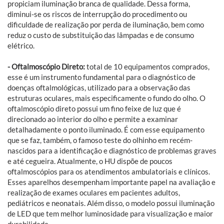
propiciam iluminação branca de qualidade. Dessa forma,
diminui-se os riscos de interrupção do procedimento ou
dificuldade de realização por perda de iluminação, bem como
reduz o custo de substituição das lâmpadas e de consumo
elétrico.
- Oftalmoscópio Direto:
total de 10 equipamentos comprados,
esse é um instrumento fundamental para o diagnóstico de
doenças oftalmológicas, utilizado para a observação das
estruturas oculares, mais especificamente o fundo do olho. O
oftalmoscópio direto possui um fino feixe de luz que é
direcionado ao interior do olho e permite a examinar
detalhadamente o ponto iluminado. É com esse equipamento
que se faz, também, o famoso teste do olhinho em recém-
nascidos para a identificação e diagnóstico de problemas graves
e até cegueira. Atualmente, o HU dispõe de poucos
oftalmoscópios para os atendimentos ambulatoriais e clínicos.
Esses aparelhos desempenham importante papel na avaliação e
realização de exames oculares em pacientes adultos,
pediátricos e neonatais. Além disso, o modelo possui iluminação
de LED que tem melhor luminosidade para visualização e maior
durabilidade.