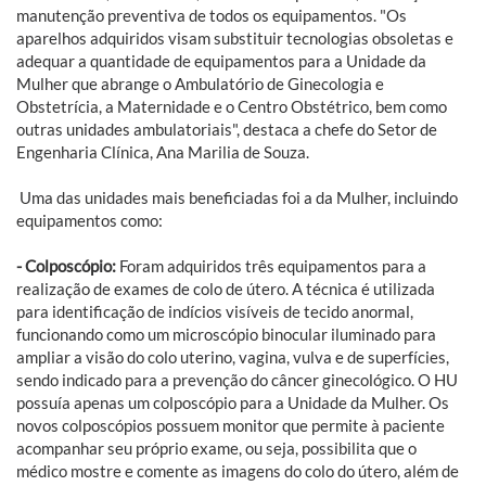
manutenção preventiva de todos os equipamentos. "Os
aparelhos adquiridos visam substituir tecnologias obsoletas e
adequar a quantidade de equipamentos para a Unidade da
Mulher que abrange o Ambulatório de Ginecologia e
Obstetrícia, a Maternidade e o Centro Obstétrico, bem como
outras unidades ambulatoriais", destaca a chefe do Setor de
Engenharia Clínica, Ana Marilia de Souza.
Uma das unidades mais beneficiadas foi a da Mulher, incluindo
equipamentos como:
- Colposcópio:
Foram adquiridos três equipamentos para a
realização de exames de colo de útero. A técnica é utilizada
para identificação de indícios visíveis de tecido anormal,
funcionando como um microscópio binocular iluminado para
ampliar a visão do colo uterino, vagina, vulva e de superfícies,
sendo indicado para a prevenção do câncer ginecológico. O HU
possuía apenas um colposcópio para a Unidade da Mulher. Os
novos colposcópios possuem monitor que permite à paciente
acompanhar seu próprio exame, ou seja, possibilita que o
médico mostre e comente as imagens do colo do útero, além de