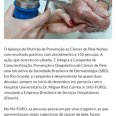
O balanço do Mutirão de Prevenção ao Câncer de Pele fechou
com resultado positivo, com atendimento a 150 pessoas. A
ação, que ocorreu no sábado, 7, integra a Campanha de
Conscientização, Prevenção e Diagnóstico do Câncer de Pele,
uma iniciativa da Sociedade Brasileira de Dermatologia (SBD).
Em Rio Grande, a campanha é desenvolvida há quase duas
décadas, sempre no início de dezembro, em parceria com o
Hospital Universitário Dr. Miguel Riet Corrêa Jr. (HU-FURG),
vinculado à Empresa Brasileira de Serviços Hospitalares
(Ebserh).
No HU-FURG, as pessoas passaram por uma triagem e, as que
apresentavam sinais sugestivos de câncer de pele, foram