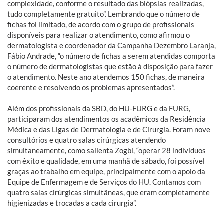
complexidade, conforme o resultado das biópsias realizadas,
tudo completamente gratuito”. Lembrando que o número de
fichas foi limitado, de acordo com o grupo de profissionais
disponíveis para realizar o atendimento, como afirmou o
dermatologista e coordenador da Campanha Dezembro Laranja,
Fábio Andrade, “o número de fichas a serem atendidas comporta
o número de dermatologistas que estão à disposição para fazer
o atendimento. Neste ano atendemos 150 fichas, de maneira
coerente e resolvendo os problemas apresentados”.
Além dos profissionais da SBD, do HU-FURG e da FURG,
participaram dos atendimentos os acadêmicos da Residência
Médica e das Ligas de Dermatologia e de Cirurgia. Foram nove
consultórios e quatro salas cirúrgicas atendendo
simultaneamente, como salienta Zogbi, “operar 28 indivíduos
com êxito e qualidade, em uma manhã de sábado, foi possível
graças ao trabalho em equipe, principalmente com o apoio da
Equipe de Enfermagem e de Serviços do HU. Contamos com
quatro salas cirúrgicas simultâneas, que eram completamente
higienizadas e trocadas a cada cirurgia”.