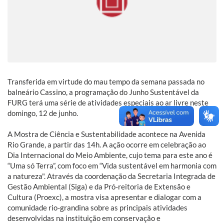
Transferida em virtude do mau tempo da semana passada no
balneário Cassino, a programação do Junho Sustentável da
FURG terá uma série de atividades especiais ao ar livre neste
domingo, 12 de junho.
A Mostra de Ciência e Sustentabilidade acontece na Avenida
Rio Grande, a partir das 14h. A ação ocorre em celebração ao
Dia Internacional do Meio Ambiente, cujo tema para este ano é
“Uma só Terra”, com foco em “Vida sustentável em harmonia com
a natureza". Através da coordenação da Secretaria Integrada de
Gestão Ambiental (Siga) e da Pró-reitoria de Extensão e
Cultura (Proexc), a mostra visa apresentar e dialogar com a
comunidade rio-grandina sobre as principais atividades
desenvolvidas na instituição em conservação e