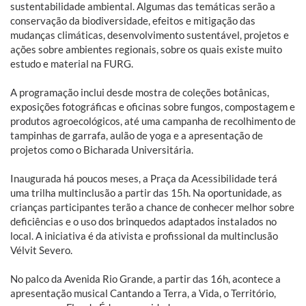
sustentabilidade ambiental. Algumas das temáticas serão a
conservação da biodiversidade, efeitos e mitigação das
mudanças climáticas, desenvolvimento sustentável, projetos e
ações sobre ambientes regionais, sobre os quais existe muito
estudo e material na FURG.
A programação inclui desde mostra de coleções botânicas,
exposições fotográficas e oficinas sobre fungos, compostagem e
produtos agroecológicos, até uma campanha de recolhimento de
tampinhas de garrafa, aulão de yoga e a apresentação de
projetos como o Bicharada Universitária.
Inaugurada há poucos meses, a Praça da Acessibilidade terá
uma trilha multinclusão a partir das 15h. Na oportunidade, as
crianças participantes terão a chance de conhecer melhor sobre
deficiências e o uso dos brinquedos adaptados instalados no
local. A iniciativa é da ativista e profissional da multinclusão
Vélvit Severo.
No palco da Avenida Rio Grande, a partir das 16h, acontece a
apresentação musical Cantando a Terra, a Vida, o Território,