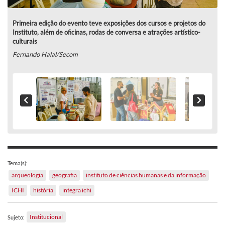
Primeira edição do evento teve exposições dos cursos e projetos do
Instituto, além de oficinas, rodas de conversa e atrações artístico-
culturais
Fernando Halal/Secom
Tema(s):
arqueologia
geografia
instituto de ciências humanas e da informação
ICHI
história
integra ichi
Institucional
Sujeto: