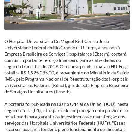
O Hospital Universitário Dr. Miguel Riet Corrêa Jr. da
Universidade Federal do Rio Grande (HU-Furg), vinculado à
Empresa Brasileira de Serviços Hospitalares (Ebserh), contará
com um importante reforço financeiro para as atividades do
segundo trimestre de 2019. O recurso previsto para o HU-Furg
totaliza R$ 1.925.095,00, é proveniente do Ministério da Saúde
(MS), pelo Programa Nacional de Reestruturação dos Hospitais
Universitários Federais (Rehuf), gerido pela Empresa Brasileira
de Serviços Hospitalares (Ebserh).
A portaria foi publicada no Diário Oficial da União (DOU), nesta
segunda-feira (01), e faz parte de um planejamento prévio feito
pela Ebserh para garantir os investimentos e manutenção dos
serviços das Hospitais Universitários Federais (HUFs). "Esses
recursos buscam atender o pleno funcionamento dos hospitais