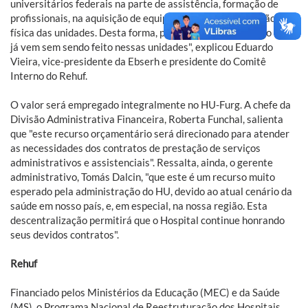
universitários federais na parte de assistência, formação de
profissionais, na aquisição de equipamentos e estruturação
física das unidades. Desta forma, poderemos aperfeiçoar o que
já vem sem sendo feito nessas unidades", explicou Eduardo
Vieira, vice-presidente da Ebserh e presidente do Comitê
Interno do Rehuf.
O valor será empregado integralmente no HU-Furg. A chefe da
Divisão Administrativa Financeira, Roberta Funchal, salienta
que "este recurso orçamentário será direcionado para atender
as necessidades dos contratos de prestação de serviços
administrativos e assistenciais". Ressalta, ainda, o gerente
administrativo, Tomás Dalcin, "que este é um recurso muito
esperado pela administração do HU, devido ao atual cenário da
saúde em nosso país, e, em especial, na nossa região. Esta
descentralização permitirá que o Hospital continue honrando
seus devidos contratos".
Rehuf
Financiado pelos Ministérios da Educação (MEC) e da Saúde
(MS), o Programa Nacional de Reestruturação dos Hospitais