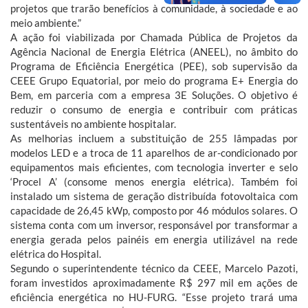
projetos que trarão benefícios à comunidade, à sociedade e ao
meio ambiente.”
A ação foi viabilizada por Chamada Pública de Projetos da
Agência Nacional de Energia Elétrica (ANEEL), no âmbito do
Programa de Eficiência Energética (PEE), sob supervisão da
CEEE Grupo Equatorial, por meio do programa E+ Energia do
Bem, em parceria com a empresa 3E Soluções. O objetivo é
reduzir o consumo de energia e contribuir com práticas
sustentáveis no ambiente hospitalar.
As melhorias incluem a substituição de 255 lâmpadas por
modelos LED e a troca de 11 aparelhos de ar-condicionado por
equipamentos mais eficientes, com tecnologia inverter e selo
‘Procel A’ (consome menos energia elétrica). Também foi
instalado um sistema de geração distribuída fotovoltaica com
capacidade de 26,45 kWp, composto por 46 módulos solares. O
sistema conta com um inversor, responsável por transformar a
energia gerada pelos painéis em energia utilizável na rede
elétrica do Hospital.
Segundo o superintendente técnico da CEEE, Marcelo Pazoti,
foram investidos aproximadamente R$ 297 mil em ações de
eficiência energética no HU-FURG. “Esse projeto trará uma