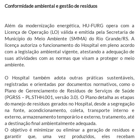
Conformidade ambiental e gestão de resíduos
Além da modernização energética, HU-FURG opera com a
Licença de Operação (LO) válida e emitida pela Secretaria de
Município do Meio Ambiente (SMMA) do Rio Grande/RS. A
licença autoriza o funcionamento do Hospital em pleno acordo
com a legislação ambiental vigente, atestando a adequação de
suas atividades com as normas que visam a proteger o meio
ambiente.
O Hospital também adota outras práticas sustentáveis,
registradas e orientadas por documentos normativos, como o
Plano de Gerenciamento de Resíduos de Serviços de Saúde
(PGRSS – PL.STHH.001, versão 3.0). O Plano detalha as etapas
do manejo de resíduos gerados no Hospital, desde a segregação
na fonte, acondicionamento, coleta, transporte interno e
externo, armazenamento temporário e externo, tratamento, até
a destinação final ambientalmente adequada.
O objetivo é minimizar ou eliminar a geração de resíduos e
garantir que, uma vez produzidos, eles recebam