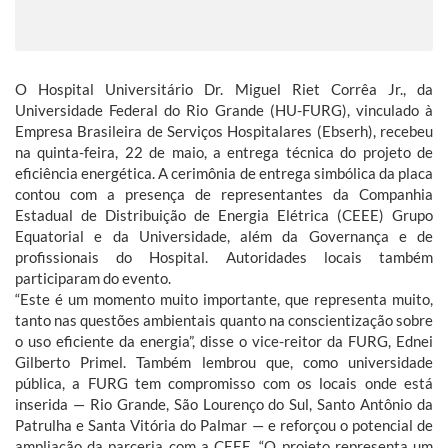
O Hospital Universitário Dr. Miguel Riet Corrêa Jr., da
Universidade Federal do Rio Grande (HU-FURG), vinculado à
Empresa Brasileira de Serviços Hospitalares (Ebserh), recebeu
na quinta-feira, 22 de maio, a entrega técnica do projeto de
eficiência energética. A cerimônia de entrega simbólica da placa
contou com a presença de representantes da Companhia
Estadual de Distribuição de Energia Elétrica (CEEE) Grupo
Equatorial e da Universidade, além da Governança e de
profissionais do Hospital. Autoridades locais também
participaram do evento.
“Este é um momento muito importante, que representa muito,
tanto nas questões ambientais quanto na conscientização sobre
o uso eficiente da energia”, disse o vice-reitor da FURG, Ednei
Gilberto Primel. Também lembrou que, como universidade
pública, a FURG tem compromisso com os locais onde está
inserida — Rio Grande, São Lourenço do Sul, Santo Antônio da
Patrulha e Santa Vitória do Palmar — e reforçou o potencial de
ampliação da parceria com a CEEE. “O projeto representa um