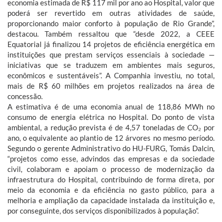
economia estimada de R$ 117 mil por ano ao Hospital, valor que
poderá ser revertido em outras atividades de saúde,
proporcionando maior conforto à população de Rio Grande”,
destacou. Também ressaltou que “desde 2022, a CEEE
Equatorial já finalizou 14 projetos de eficiência energética em
instituições que prestam serviços essenciais à sociedade —
iniciativas que se traduzem em ambientes mais seguros,
econômicos e sustentáveis”. A Companhia investiu, no total,
mais de R$ 60 milhões em projetos realizados na área de
concessão.
A estimativa é de uma economia anual de 118,86 MWh no
consumo de energia elétrica no Hospital. Do ponto de vista
ambiental, a redução prevista é de 4,57 toneladas de CO₂ por
ano, o equivalente ao plantio de 12 árvores no mesmo período.
Segundo o gerente Administrativo do HU-FURG, Tomás Dalcin,
“projetos como esse, advindos das empresas e da sociedade
civil, colaboram e apoiam o processo de modernização da
infraestrutura do Hospital, contribuindo de forma direta, por
meio da economia e da eficiência no gasto público, para a
melhoria e ampliação da capacidade instalada da instituição e,
por conseguinte, dos serviços disponibilizados à população”.