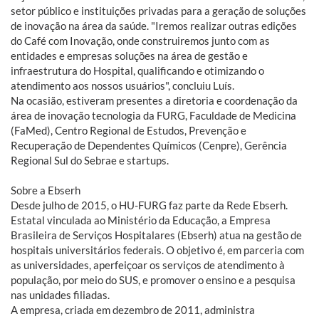
setor público e instituições privadas para a geração de soluções
de inovação na área da saúde. "Iremos realizar outras edições
do Café com Inovação, onde construiremos junto com as
entidades e empresas soluções na área de gestão e
infraestrutura do Hospital, qualificando e otimizando o
atendimento aos nossos usuários", concluiu Luís.
Na ocasião, estiveram presentes a diretoria e coordenação da
área de inovação tecnologia da FURG, Faculdade de Medicina
(FaMed), Centro Regional de Estudos, Prevenção e
Recuperação de Dependentes Químicos (Cenpre), Gerência
Regional Sul do Sebrae e startups.
Sobre a Ebserh
Desde julho de 2015, o HU-FURG faz parte da Rede Ebserh.
Estatal vinculada ao Ministério da Educação, a Empresa
Brasileira de Serviços Hospitalares (Ebserh) atua na gestão de
hospitais universitários federais. O objetivo é, em parceria com
as universidades, aperfeiçoar os serviços de atendimento à
população, por meio do SUS, e promover o ensino e a pesquisa
nas unidades filiadas.
A empresa, criada em dezembro de 2011, administra