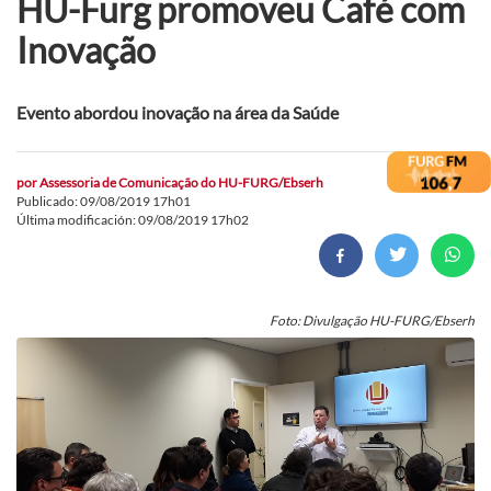
HU-Furg promoveu Café com
Inovação
Evento abordou inovação na área da Saúde
por
Assessoria de Comunicação do HU-FURG/Ebserh
Publicado: 09/08/2019 17h01
Última modificación: 09/08/2019 17h02
Foto: Divulgação HU-FURG/Ebserh