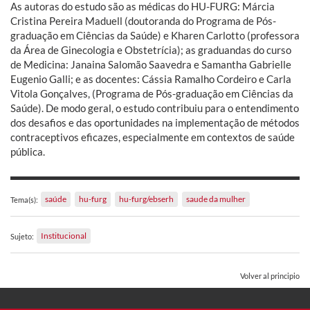
As autoras do estudo são as médicas do HU-FURG: Márcia
Cristina Pereira Maduell (doutoranda do Programa de Pós-
graduação em Ciências da Saúde) e Kharen Carlotto (professora
da Área de Ginecologia e Obstetrícia); as graduandas do curso
de Medicina: Janaina Salomão Saavedra e Samantha Gabrielle
Eugenio Galli; e as docentes: Cássia Ramalho Cordeiro e Carla
Vitola Gonçalves, (Programa de Pós-graduação em Ciências da
Saúde). De modo geral, o estudo contribuiu para o entendimento
dos desafios e das oportunidades na implementação de métodos
contraceptivos eficazes, especialmente em contextos de saúde
pública.
saúde
hu-furg
hu-furg/ebserh
saude da mulher
Tema(s):
Institucional
Sujeto:
Volver al principio