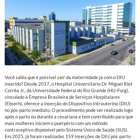
Você sabia que é possível sair da maternidade já com o DIU
inserido? Desde 2017, o Hospital Universitário Dr. Miguel Riet
Corrêa Jr., da Universidade Federal do Rio Grande (HU-Furg),
vinculado à Empresa Brasileira de Serviços Hospitalares
(Ebserh), oferece a inserção do Dispositivo Intrauterino (DIU)
no pós-parto imediato. O procedimento pode ser realizado logo
após o parto ou durante a cesariana e tem contribuído para que
mais mulheres iniciem o puerpério com um método
contraceptivo disponível pelo Sistema Único de Saúde (SUS).
Em 2025, já foram realizadas 159 inserções de DIU pós-parto