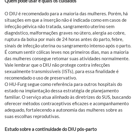
Quem pode usar e quais os cuidados
O DIU é recomendado para a maioria das mulheres. Porém, há
situações em que a inserção não é indicada como em casos de
infecção pélvica não tratada, sangramento uterino sem
diagnóstico, malformações graves no útero, alergia ao cobre,
ruptura da bolsa por mais de 24 horas antes do parto, febre,
sinais de infecção uterina ou sangramento intenso após o parto.
É comum sentir cólicas leves nos primeiros dias, mas a maioria
das mulheres consegue retomar suas atividades normalmente.
Vale lembrar que o DIU não protege contra infecções
sexualmente transmissíveis (ISTs), para essa finalidade é
recomendado o uso de preservativo.
O HU-Furg segue como referência para outros hospitais do
estado na implantação dessa estratégia de planejamento
familiar. O serviço atua alinhado às diretrizes do SUS, buscando
oferecer métodos contraceptivos eficazes e acompanhamento
adequado, fortalecendo a autonomia das mulheres sobre as
suas escolhas reprodutivas.
Estudo sobre a continuidade do DIU pós-parto