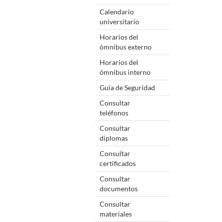
Calendario
universitario
Horarios del
ómnibus externo
Horarios del
ómnibus interno
Guía de Seguridad
Consultar
teléfonos
Consultar
diplomas
Consultar
certificados
Consultar
documentos
Consultar
materiales