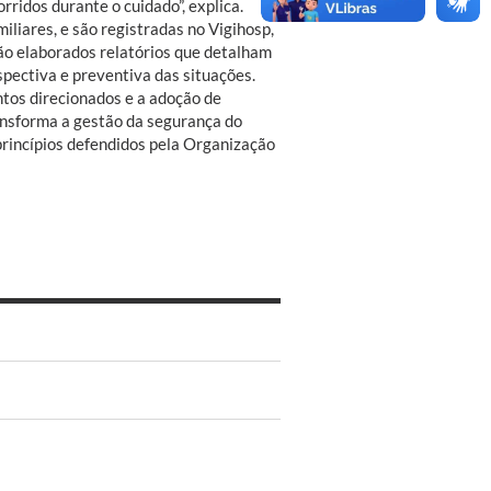
ridos durante o cuidado”, explica.
iliares, e são registradas no Vigihosp,
são elaborados relatórios que detalham
spectiva e preventiva das situações.
ntos direcionados e a adoção de
nsforma a gestão da segurança do
rincípios defendidos pela Organização