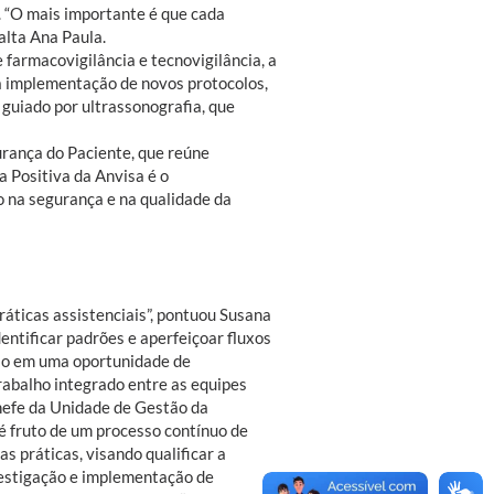
. “O mais importante é que cada
alta Ana Paula.
 farmacovigilância e tecnovigilância, a
 a implementação de novos protocolos,
guiado por ultrassonografia, que
urança do Paciente, que reúne
a Positiva da Anvisa é o
o na segurança e na qualidade da
ráticas assistenciais”, pontuou Susana
ntificar padrões e aperfeiçoar fluxos
ção em uma oportunidade de
trabalho integrado entre as equipes
chefe da Unidade de Gestão da
é fruto de um processo contínuo de
 práticas, visando qualificar a
nvestigação e implementação de