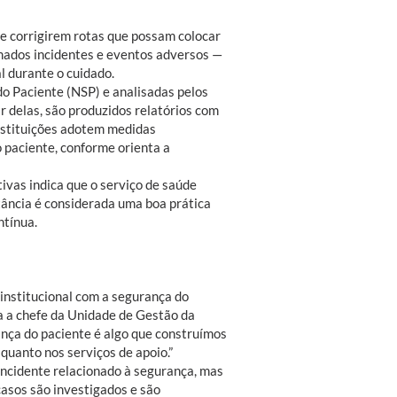
 e corrigirem rotas que possam colocar
mados incidentes e eventos adversos —
 durante o cuidado.
o Paciente (NSP) e analisadas pelos
 delas, são produzidos relatórios com
instituições adotem medidas
 paciente, conforme orienta a
ivas indica que o serviço de saúde
tância é considerada uma boa prática
ntínua.
institucional com a segurança do
a a chefe da Unidade de Gestão da
nça do paciente é algo que construímos
quanto nos serviços de apoio.”
 incidente relacionado à segurança, mas
casos são investigados e são