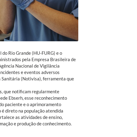
ral do Rio Grande (HU-FURG) e o
inistrados pela Empresa Brasileira de
Agência Nacional de Vigilância
 incidentes e eventos adversos
 Sanitária (Notivisa), ferramenta que
os, que notificam regularmente
 Rede Ebserh, esse reconhecimento
 do paciente e o aprimoramento
 é direto na população atendida
talece as atividades de ensino,
ormação e produção de conhecimento.