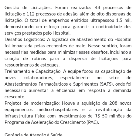
Gestão de Licitações: Foram realizados 48 processos de
licitação e 112 processos de adesão, além de oito dispensas de
licitação. O total de empenhos emitidos ultrapassou 1,5 mil,
demonstrando um esforço para garantir a continuidade dos
serviços prestados pelo Hospital.
Desafios Logísticos: A logística de abastecimento do Hospital
foi impactada pelas enchentes de maio. Nesse sentido, foram
necessárias medidas para minimizar esses desafios, incluindo a
criação de rotinas para a dispensa de licitações para
ressuprimento de estoques.
Treinamento e Capacitação: A equipe focou na capacitação de
novos colaboradores, especialmente no setor de
Abastecimentos Farmacêuticos e Suprimentos (SAFS), onde foi
necessário aumentar a eficiência em resposta à demanda
crescente.
Projetos de modernização: Houve a aquisição de 208 novos
equipamentos médico-hospitalares e a revitalização da
infraestrutura física com investimentos de R$ 50 milhões do
Programa de Aceleração do Crescimento (PAC).
Gerência de Atenção à Saúde