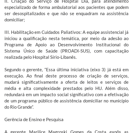
II. Criação do Serviço de Hospital Dia, para atendimento
especializado de forma ambulatorial aos pacientes que podem
ser desospitalizados e que não se enquadram na assistência
domiciliar;
III. Habilitação em Cuidados Paliativos: A equipe assistencial já
iniciou a qualificação nesta temática, por meio da adesão ao
Programa de Apoio ao Desenvolvimento Institucional do
Sistema Único de Saúde (PROADI-SUS), com capacitação
realizada pelo Hospital Sírio-Libanês.
Segundo o gerente, “Essa última iniciativa (eixo 3) já está em
execução. Ao final deste processo de criação de serviços,
mudará significativamente a oferta de leitos e serviços de
média e alta complexidade prestados pelo HU. Além disso,
redundará em um impacto social significativo com a efetivação
de um programa público de assistência domiciliar no município
do Rio Grande”.
Gerência de Ensino e Pesquisa
A gerente Marilice Magroski Gomes da Costa expôs as