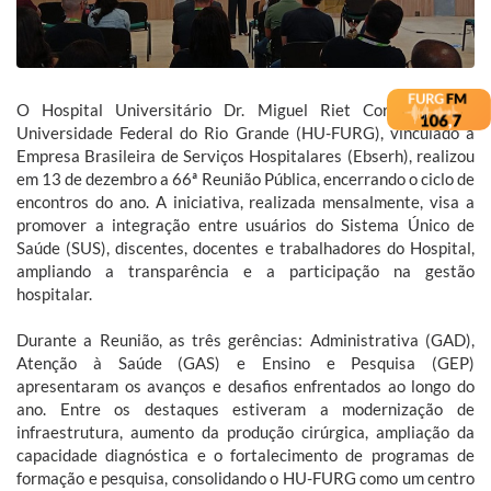
O Hospital Universitário Dr. Miguel Riet Corrêa Jr., da
Universidade Federal do Rio Grande (HU-FURG), vinculado à
Empresa Brasileira de Serviços Hospitalares (Ebserh), realizou
em 13 de dezembro a 66ª Reunião Pública, encerrando o ciclo de
encontros do ano. A iniciativa, realizada mensalmente, visa a
promover a integração entre usuários do Sistema Único de
Saúde (SUS), discentes, docentes e trabalhadores do Hospital,
ampliando a transparência e a participação na gestão
hospitalar.
Durante a Reunião, as três gerências: Administrativa (GAD),
Atenção à Saúde (GAS) e Ensino e Pesquisa (GEP)
apresentaram os avanços e desafios enfrentados ao longo do
ano. Entre os destaques estiveram a modernização de
infraestrutura, aumento da produção cirúrgica, ampliação da
capacidade diagnóstica e o fortalecimento de programas de
formação e pesquisa, consolidando o HU-FURG como um centro