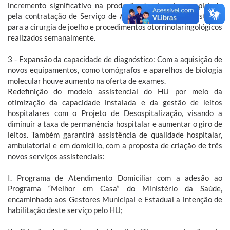
incremento significativo na produção de cirurgias propiciado
pela contratação de Serviço de Anestesiologia, com destaque
para a cirurgia de joelho e procedimentos otorrinolaringológicos
realizados semanalmente.
3 - Expansão da capacidade de diagnóstico: Com a aquisição de
novos equipamentos, como tomógrafos e aparelhos de biologia
molecular houve aumento na oferta de exames.
Redefinição do modelo assistencial do HU por meio da
otimização da capacidade instalada e da gestão de leitos
hospitalares com o Projeto de Desospitalização, visando a
diminuir a taxa de permanência hospitalar e aumentar o giro de
leitos. Também garantirá assistência de qualidade hospitalar,
ambulatorial e em domicílio, com a proposta de criação de três
novos serviços assistenciais:
I. Programa de Atendimento Domiciliar com a adesão ao
Programa “Melhor em Casa” do Ministério da Saúde,
encaminhado aos Gestores Municipal e Estadual a intenção de
habilitação deste serviço pelo HU;