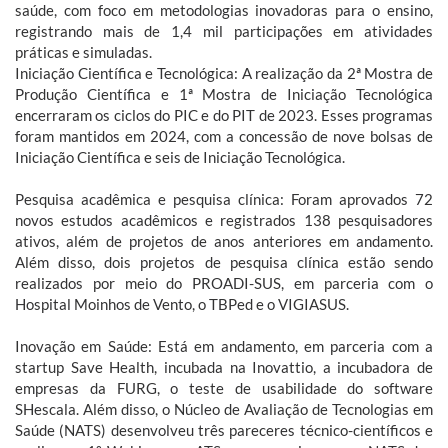
saúde, com foco em metodologias inovadoras para o ensino,
registrando mais de 1,4 mil participações em atividades
práticas e simuladas.
Iniciação Científica e Tecnológica: A realização da 2ª Mostra de
Produção Científica e 1ª Mostra de Iniciação Tecnológica
encerraram os ciclos do PIC e do PIT de 2023. Esses programas
foram mantidos em 2024, com a concessão de nove bolsas de
Iniciação Científica e seis de Iniciação Tecnológica.
Pesquisa acadêmica e pesquisa clínica: Foram aprovados 72
novos estudos acadêmicos e registrados 138 pesquisadores
ativos, além de projetos de anos anteriores em andamento.
Além disso, dois projetos de pesquisa clínica estão sendo
realizados por meio do PROADI-SUS, em parceria com o
Hospital Moinhos de Vento, o TBPed e o VIGIASUS.
Inovação em Saúde: Está em andamento, em parceria com a
startup Save Health, incubada na Inovattio, a incubadora de
empresas da FURG, o teste de usabilidade do software
SHescala. Além disso, o Núcleo de Avaliação de Tecnologias em
Saúde (NATS) desenvolveu três pareceres técnico-científicos e