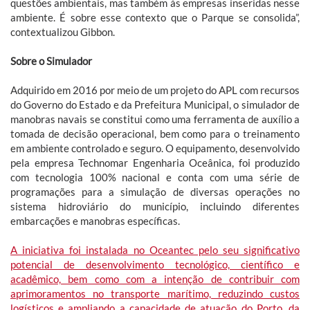
questões ambientais, mas também às empresas inseridas nesse
ambiente. É sobre esse contexto que o Parque se consolida”,
contextualizou Gibbon.
Sobre o Simulador
Adquirido em 2016 por meio de um projeto do APL com recursos
do Governo do Estado e da Prefeitura Municipal, o simulador de
manobras navais se constitui como uma ferramenta de auxílio a
tomada de decisão operacional, bem como para o treinamento
em ambiente controlado e seguro. O equipamento, desenvolvido
pela empresa Technomar Engenharia Oceânica, foi produzido
com tecnologia 100% nacional e conta com uma série de
programações para a simulação de diversas operações no
sistema hidroviário do município, incluindo diferentes
embarcações e manobras específicas.
A iniciativa foi instalada no Oceantec pelo seu significativo
potencial de desenvolvimento tecnológico, científico e
acadêmico, bem como com a intenção de contribuir com
aprimoramentos no transporte marítimo, reduzindo custos
logísticos e ampliando a capacidade de atuação do Porto, da