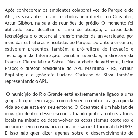
Após conhecerem os ambientes colaborativos do Parque e do
APL, os visitantes foram recebidos pelo diretor do Oceantec,
Artur Gibbon, na sala de reuniões do prédio. O momento foi
utilizado para detalhar o ramo de atuação, a capacidade
tecnológica e o potencial transformador da universidade, por
meio das estruturas vinculadas ao Parque. Durante o encontro,
estiveram presentes, também, a pró-reitora de Inovação e
Tecnologia da Informação, Danúbia Espíndola; a diretora da
Esantar, Cleuza Maria Sobral Dias; a chefe de gabinete, Jacira
Prado; o diretor presidente do APL Marítimo - RS, Arthur
Baptista; e a geógrafa Luciana Carlosso da Silva, também
representando o APL.
“O município do Rio Grande está extremamente ligado a uma
geografia que tem a água como elemento central; a água que dá
vida ao que está em seu entorno. O Oceantec é um habitat de
inovação dentro desse escopo, atuando junto a outros atores
locais na missão de desenvolver os ecossistemas costeiros e
oceânicos, em consonância com a missão institucional da FURG.
E isso não quer dizer apenas sobre o desenvolvimento de