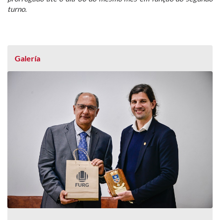
turno.
Galería