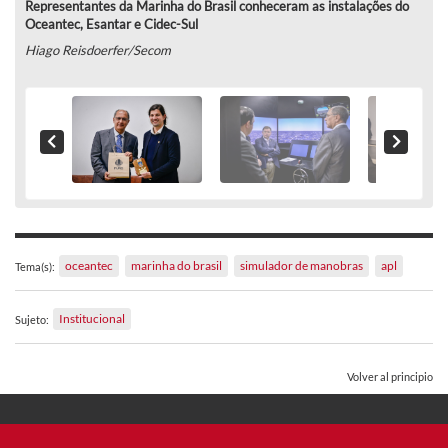
Representantes da Marinha do Brasil conheceram as instalações do
Oceantec, Esantar e Cidec-Sul
Hiago Reisdoerfer/Secom
oceantec
marinha do brasil
simulador de manobras
apl
Tema(s):
Institucional
Sujeto:
Volver al principio