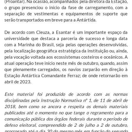
(Proantar). Na ocasião, acompanhados pela diretora da Estação,
o grupo presenciou o início da fase de carregamento, com a
separação de vestimentas e equipamentos de suporte que
serão transportados em breve para a Antártida.
De acordo com Cleuza, a Esantar é um importante espaço da
universidade que destaca a parceria de sucesso e longa data
com a Marinha do Brasil, seja pelas operações desenvolvidas,
pela localização geográfica estratégica da instituição ou, ainda,
pela vocação voltada aos ecossistemas costeiros e oceânicos. A
atual operação teve início neste mês de outubro, quando, assim
que plenamente carregados, os navios zarparão em direção à
Estação Antártica Comandante Ferraz; de onde retornarão em
abril de 2023.
Este material foi produzido de acordo com as normas
disciplinadas pela Instrução Normativa nº 1, de 11 de abril de
2018, bem como se ancora e respeita os demais materiais
publicados até o momento no que tange o regramento para a
comunicação pública dos órgãos federais durante o período de
defeso eleitoral, compreendido de 2 de julho a 2 de outubro,
prorrogado até o dia 30 do mesmo mês em função do segundo