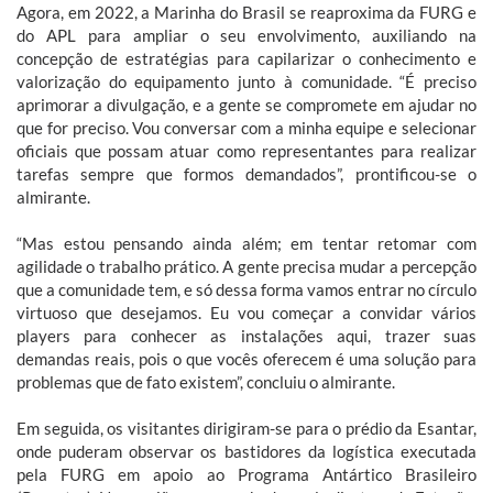
Agora, em 2022, a Marinha do Brasil se reaproxima da FURG e
do APL para ampliar o seu envolvimento, auxiliando na
concepção de estratégias para capilarizar o conhecimento e
valorização do equipamento junto à comunidade. “É preciso
aprimorar a divulgação, e a gente se compromete em ajudar no
que for preciso. Vou conversar com a minha equipe e selecionar
oficiais que possam atuar como representantes para realizar
tarefas sempre que formos demandados”, prontificou-se o
almirante.
“Mas estou pensando ainda além; em tentar retomar com
agilidade o trabalho prático. A gente precisa mudar a percepção
que a comunidade tem, e só dessa forma vamos entrar no círculo
virtuoso que desejamos. Eu vou começar a convidar vários
players para conhecer as instalações aqui, trazer suas
demandas reais, pois o que vocês oferecem é uma solução para
problemas que de fato existem”, concluiu o almirante.
Em seguida, os visitantes dirigiram-se para o prédio da Esantar,
onde puderam observar os bastidores da logística executada
pela FURG em apoio ao Programa Antártico Brasileiro