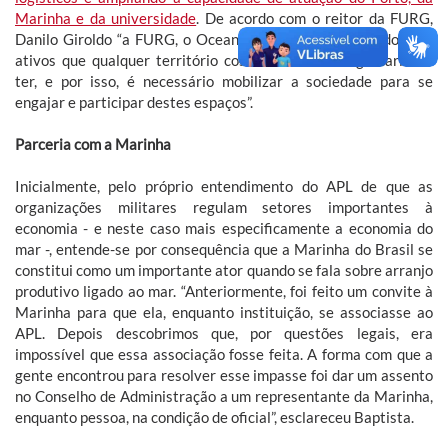
Marinha e da universidade
. De acordo com o reitor da FURG,
Danilo Giroldo “a FURG, o Oceantec, o APL e o Simulador são
ativos que qualquer território costeiro do mundo gostaria de
ter, e por isso, é necessário mobilizar a sociedade para se
engajar e participar destes espaços”.
Parceria com a Marinha
Inicialmente, pelo próprio entendimento do APL de que as
organizações militares regulam setores importantes à
economia - e neste caso mais especificamente a economia do
mar -, entende-se por consequência que a Marinha do Brasil se
constitui como um importante ator quando se fala sobre arranjo
produtivo ligado ao mar. “Anteriormente, foi feito um convite à
Marinha para que ela, enquanto instituição, se associasse ao
APL. Depois descobrimos que, por questões legais, era
impossível que essa associação fosse feita. A forma com que a
gente encontrou para resolver esse impasse foi dar um assento
no Conselho de Administração a um representante da Marinha,
enquanto pessoa, na condição de oficial”, esclareceu Baptista.