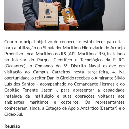
Com o principal objetivo de conhecer e estabelecer parcerias
para a utilização do Simulador Marítimo Hidroviário do Arranjo
Produtivo Local Marítimo do RS (APL Marítimo- RS), instalado
no interior do Parque Científico e Tecnológico da FURG
(Oceantec), o Comando do 5º Distrito Naval esteve em
visitação ao Campus Carreiros nesta terça-feira, 4. Na
oportunidade, o reitor Danilo Giroldo recebeu o Almirante Silvio
Luís dos Santos – acompanhado do Comandante Hermes e do
Capitão Tenente Jason -, para apresentar a capacidade
instalada da instituição e suas operações voltadas aos
ambientes marítimos e costeiros. Os representantes
conheceram, ainda, a Estação de Apoio Antártico (Esantar) e o
Cidec-Sul.
Reunião