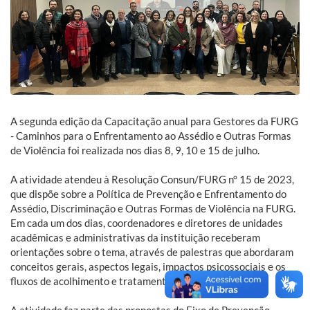
A segunda edição da Capacitação anual para Gestores da FURG
- Caminhos para o Enfrentamento ao Assédio e Outras Formas
de Violência foi realizada nos dias 8, 9, 10 e 15 de julho.
A atividade atendeu à Resolução Consun/FURG n° 15 de 2023,
que dispõe sobre a Política de Prevenção e Enfrentamento do
Assédio, Discriminação e Outras Formas de Violência na FURG.
Em cada um dos dias, coordenadores e diretores de unidades
acadêmicas e administrativas da instituição receberam
orientações sobre o tema, através de palestras que abordaram
conceitos gerais, aspectos legais, impactos psicossociais e os
fluxos de acolhimento e tratamento de denúncias.
A atividade faz parte das propostas do Eixo de Prevenção,