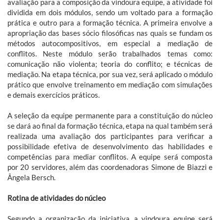
avaliação para a composição da vindoura equipe, a atividade foi
dividida em dois módulos, sendo um voltado para a formação
prática e outro para a formação técnica. A primeira envolve a
apropriação das bases sócio filosóficas nas quais se fundam os
métodos autocompositivos, em especial a mediação de
conflitos. Neste módulo serão trabalhados temas como:
comunicação não violenta; teoria do conflito; e técnicas de
mediação. Na etapa técnica, por sua vez, será aplicado o módulo
prático que envolve treinamento em mediação com simulações
e demais exercícios práticos.
A seleção da equipe permanente para a constituição do núcleo
se dará ao final da formação técnica, etapa na qual também será
realizada uma avaliação dos participantes para verificar a
possibilidade efetiva de desenvolvimento das habilidades e
competências para mediar conflitos. A equipe será composta
por 20 servidores, além das coordenadoras Simone de Biazzi e
Ângela Bersch.
Rotina de atividades do núcleo
Segundo a organização da iniciativa, a vindoura equipe será