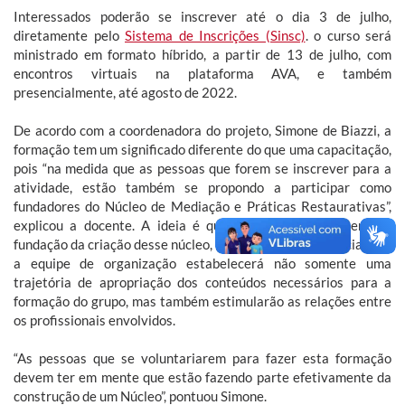
Interessados poderão se inscrever até o dia 3 de julho,
diretamente pelo
Sistema de Inscrições (Sinsc)
. o curso será
ministrado em formato híbrido, a partir de 13 de julho, com
encontros virtuais na plataforma AVA, e também
presencialmente, até agosto de 2022.
De acordo com a coordenadora do projeto, Simone de Biazzi, a
formação tem um significado diferente do que uma capacitação,
pois “na medida que as pessoas que forem se inscrever para a
atividade, estão também se propondo a participar como
fundadores do Núcleo de Mediação e Práticas Restaurativas”,
explicou a docente. A ideia é que a formação represente a
fundação da criação desse núcleo, uma vez que, com a iniciativa ,
a equipe de organização estabelecerá não somente uma
trajetória de apropriação dos conteúdos necessários para a
formação do grupo, mas também estimularão as relações entre
os profissionais envolvidos.
“As pessoas que se voluntariarem para fazer esta formação
devem ter em mente que estão fazendo parte efetivamente da
construção de um Núcleo”, pontuou Simone.