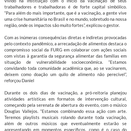
vivido na instituição com o início da vacinação de seus
trabalhadores e trabalhadoras é de forte capital simbólico.
“Para além do mais importante, que é a vacinação, a gente vive
uma crise humanitária no Brasil e no mundo, sobretudo na nossa
região, onde os impactos são muito fortes”, explicou o gestor.
Com as inúmeras consequências diretas e indiretas provocadas
pelo contexto pandêmico, a arrecadação de alimentos destaca o
compromisso social da FURG em colaborar com ações sociais
com vistas à garantia da segurança alimentar das famílias em
situação de vulnerabilidade socioeconômica. “Estamos
convidando toda comunidade acadêmica que, ao se vacinarem,
deixem como doação um quilo de alimento não perecível”,
reforçou Daniel
Durante os dois dias de vacinação, a pró-reitoria planejou
atividades artísticas em formatos de intervenção cultural,
começando pela serenata de abertura do evento, com o músico
Douglas Vallejos. “Estamos combinando essa ação com arte.
Teremos playlists musicais rolando durante toda vacinação,
além de outros músicos que eventualmente estarão se
apresentando em momentos específicos, como é o caso do