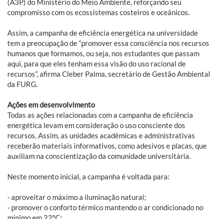
(A3P) do Ministério do Meio Ambiente, reforçando seu
compromisso com os ecossistemas costeiros e oceânicos.
Assim, a campanha de eficiência energética na universidade
tem a preocupação de “promover essa consciência nos recursos
humanos que formamos, ou seja, nos estudantes que passam
aqui, para que eles tenham essa visão do uso racional de
recursos”, afirma Cleber Palma, secretário de Gestão Ambiental
da FURG.
Ações em desenvolvimento
Todas as ações relacionadas com a campanha de eficiência
energética levam em consideração o uso consciente dos
recursos. Assim, as unidades acadêmicas e administrativas
receberão materiais informativos, como adesivos e placas, que
auxiliam na conscientização da comunidade universitária.
Neste momento inicial, a campanha é voltada para:
- aproveitar o máximo a iluminação natural;
- promover o conforto térmico mantendo o ar condicionado no
mínimo em 22°C;