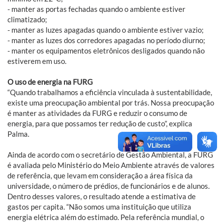
- manter as portas fechadas quando o ambiente estiver
climatizado;
- manter as luzes apagadas quando o ambiente estiver vazio;
- manter as luzes dos corredores apagadas no período diurno;
- manter os equipamentos eletrônicos desligados quando não
estiverem em uso.
O uso de energia na FURG
“Quando trabalhamos a eficiência vinculada à sustentabilidade,
existe uma preocupação ambiental por trás. Nossa preocupação
é manter as atividades da FURG e reduzir o consumo de
energia, para que possamos ter redução de custo”, explica
Palma.
Ainda de acordo com o secretário de Gestão Ambiental, a FURG
é avaliada pelo Ministério do Meio Ambiente através de valores
de referência, que levam em consideração a área física da
universidade, o número de prédios, de funcionários e de alunos.
Dentro desses valores, o resultado atende a estimativa de
gastos per capita. “Não somos uma instituição que utiliza
energia elétrica além do estimado. Pela referência mundial, o