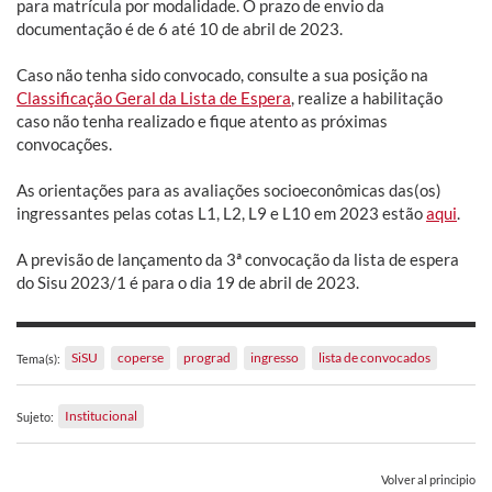
para matrícula por modalidade. O prazo de envio da
documentação é de 6 até 10 de abril de 2023.
Caso não tenha sido convocado, consulte a sua posição na
Classificação Geral da Lista de Espera
, realize a habilitação
caso não tenha realizado e fique atento as próximas
convocações.
As orientações para as avaliações socioeconômicas das(os)
ingressantes pelas cotas L1, L2, L9 e L10 em 2023 estão
aqui
.
A previsão de lançamento da 3ª convocação da lista de espera
do Sisu 2023/1 é para o dia 19 de abril de 2023.
SiSU
coperse
prograd
ingresso
lista de convocados
Tema(s):
Institucional
Sujeto:
Volver al principio