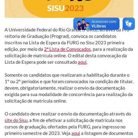
A Universidade Federal do Rio Grande (FURG), através da Pró-
reitoria de Graduação (Prograd), convoca os candidatos
inscritos na Lista de Espera da FURG no Sisu 2023 primeira
edição, por meio da
2ª Lista de Convocados
, para a realização da
solicitação de matrícula online. O edital desta convocação da
Lista de Espera pode ser consultado
aqui
.
Somente os candidatos que realizaram a habilitação durante o
1º ou 2º períodos e que foram convocados na condição de titular,
devem, obrigatoriamente, realizar o envio da documentação
exigida para sua modalidade de concorrência para realização da
solicitação de matrícula online.
O candidato deve realizar o envio da documentação através do
site do Sisu
, a fim de efetivar a solicitação de matrícula nos
cursos de graduação, ofertados pela FURG, para ingresso no
primeiro semestre de 2023. Veja
aqui
a listagem de documentos