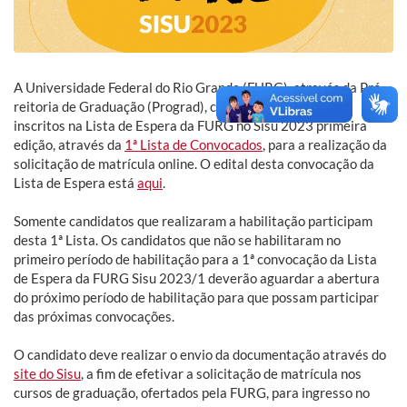
A Universidade Federal do Rio Grande (FURG), através da Pró-
reitoria de Graduação (Prograd), convoca os candidatos
inscritos na Lista de Espera da FURG no Sisu 2023 primeira
edição, através da
1ª Lista de Convocados
, para a realização da
solicitação de matrícula online. O edital desta convocação da
Lista de Espera está
aqui
.
Somente candidatos que realizaram a habilitação participam
desta 1ª Lista. Os candidatos que não se habilitaram no
primeiro período de habilitação para a 1ª convocação da Lista
de Espera da FURG Sisu 2023/1 deverão aguardar a abertura
do próximo período de habilitação para que possam participar
das próximas convocações.
O candidato deve realizar o envio da documentação através do
site do Sisu
, a fim de efetivar a solicitação de matrícula nos
cursos de graduação, ofertados pela FURG, para ingresso no