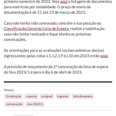
primeiro semestre de 2023. Veja
aqui
a listagem de documentos
para matrícula por modalidade. O prazo de envio da
documentação é de 21 até 23 de março de 2023.
Caso não tenha sido convocado, consulte a sua posição na
Classificação Geral da Lista de Espera
, realize a habilitação
caso não tenha realizado e fique atento as próximas
convocações.
As orientações para as avaliações socioeconômicas das(os)
ingressantes pelas cotas L1, L2, L9 e L10 em 2023 estão
aqui
.
A previsão de lançamento da 2ª convocação da lista de espera
do Sisu 2023/1 é para o dia 6 de abril de 2023.
Tema(s):
Graduação
coperse
prograd
ingresso
lista de espera
convocação
sisu 2023/1