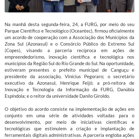
Na manhã desta segunda-feira, 24, a FURG, por meio do seu
Parque Científico e Tecnológico (Oceantec), firmou oficialmente
um acordo de cooperação com a Associação dos Municípios da
Zona Sul (Azonasul) e o Consórcio Público do Extremo Sul
(Copes), visando a parceria recíproca em ações de
empreendedorismo, inovação científica e tecnológica nos
municípios da Região Sul do Rio Grande do Sul. Na oportunidade,
estiveram presentes o prefeito municipal de Canguçu e
presidente da associação, Vinícius Pegoraro; o secretário
executivo da Azonasul, Henrique Feijó; a pró-reitora de
Inovação e Tecnologia da Informação da FURG, Danúbia
Espíndola; e o reitor da universidade Danilo Giroldo.
O objetivo do acordo consiste na implementação de ações em
conjunto em uma série de atividades voltadas para o
desenvolvimento, por meio de iniciativas científicas e
tecnológicas que estimulem a criação e implantação de
ferramentais digitais administrativas. A parceria engloba ações