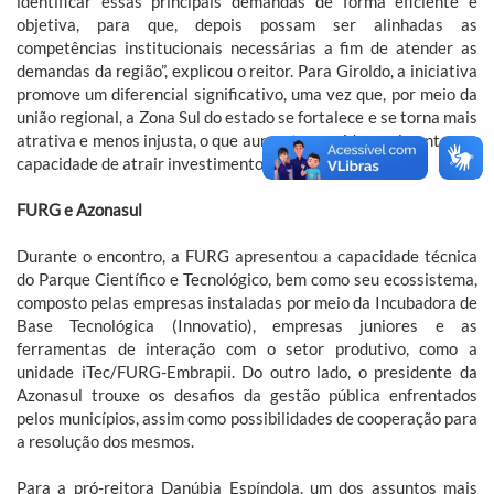
identificar essas principais demandas de forma eficiente e
objetiva, para que, depois possam ser alinhadas as
competências institucionais necessárias a fim de atender as
demandas da região”, explicou o reitor. Para Giroldo, a iniciativa
promove um diferencial significativo, uma vez que, por meio da
união regional, a Zona Sul do estado se fortalece e se torna mais
atrativa e menos injusta, o que aumenta consideravelmente sua
capacidade de atrair investimentos.
FURG e Azonasul
Durante o encontro, a FURG apresentou a capacidade técnica
do Parque Científico e Tecnológico, bem como seu ecossistema,
composto pelas empresas instaladas por meio da Incubadora de
Base Tecnológica (Innovatio), empresas juniores e as
ferramentas de interação com o setor produtivo, como a
unidade iTec/FURG-Embrapii. Do outro lado, o presidente da
Azonasul trouxe os desafios da gestão pública enfrentados
pelos municípios, assim como possibilidades de cooperação para
a resolução dos mesmos.
Para a pró-reitora Danúbia Espíndola, um dos assuntos mais