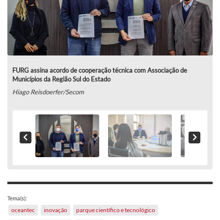
FURG assina acordo de cooperação técnica com Associação de
Municípios da Região Sul do Estado
Hiago Reisdoerfer/Secom
Tema(s):
oceantec
inovação
parque científico e tecnológico