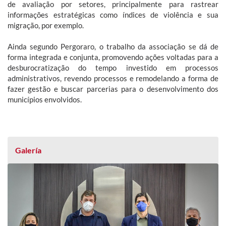
de avaliação por setores, principalmente para rastrear
informações estratégicas como índices de violência e sua
migração, por exemplo.
Ainda segundo Pergoraro, o trabalho da associação se dá de
forma integrada e conjunta, promovendo ações voltadas para a
desburocratização do tempo investido em processos
administrativos, revendo processos e remodelando a forma de
fazer gestão e buscar parcerias para o desenvolvimento dos
municípios envolvidos.
Galería