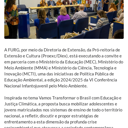
A FURG, por meio da Diretoria de Extensão, da Pró-reitoria de
Extensão e Cultura (Proexc/Diex), está executando a convite e
em parceria com o Ministério da Educação (MEC), Ministério do
Meio Ambiente (MMA) e Ministério da Ciência, Tecnologia e
Inovação (MCTI), uma das iniciativas de Política Pública de
Educação Ambiental, a edição 2024/2025 da VI Conferência
Nacional Infantojuvenil pelo Meio Ambiente.
Inspirada no tema Vamos Transformar o Brasil com Educação e
Justiça Climática, a proposta busca mobilizar adolescentes e
jovens matriculados nos sistemas de ensino de todo o território
nacional, a refletir, discutir e propor estratégias de
enfrentamento a esta dimensão da profunda crise
socioambiental que atravessa a sociedade contemporânea.