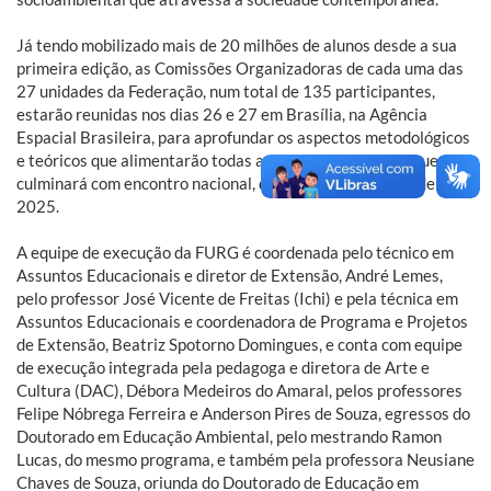
Já tendo mobilizado mais de 20 milhões de alunos desde a sua
primeira edição, as Comissões Organizadoras de cada uma das
27 unidades da Federação, num total de 135 participantes,
estarão reunidas nos dias 26 e 27 em Brasília, na Agência
Espacial Brasileira, para aprofundar os aspectos metodológicos
e teóricos que alimentarão todas a etapas do processo, que
culminará com encontro nacional, que ocorrerá em maio de
2025.
A equipe de execução da FURG é coordenada pelo técnico em
Assuntos Educacionais e diretor de Extensão, André Lemes,
pelo professor José Vicente de Freitas (Ichi) e pela técnica em
Assuntos Educacionais e coordenadora de Programa e Projetos
de Extensão, Beatriz Spotorno Domingues, e conta com equipe
de execução integrada pela pedagoga e diretora de Arte e
Cultura (DAC), Débora Medeiros do Amaral, pelos professores
Felipe Nóbrega Ferreira e Anderson Pires de Souza, egressos do
Doutorado em Educação Ambiental, pelo mestrando Ramon
Lucas, do mesmo programa, e também pela professora Neusiane
Chaves de Souza, oriunda do Doutorado de Educação em