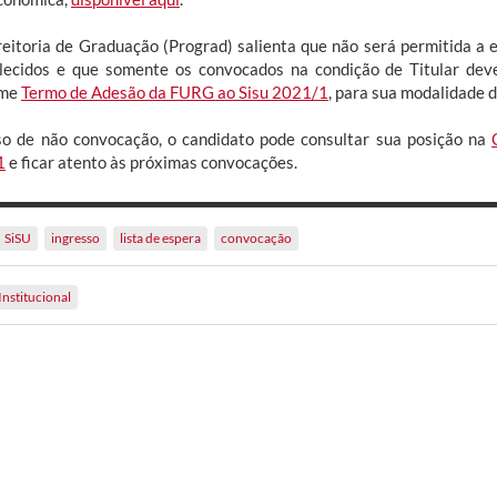
reitoria de Graduação (Prograd) salienta que não será permitida a
lecidos e que somente os convocados na condição de Titular dev
rme
Termo de Adesão da FURG ao Sisu 2021/1
, para sua modalidade d
o de não convocação, o candidato pode consultar sua posição na
1
e ficar atento às próximas convocações.
SiSU
ingresso
lista de espera
convocação
Institucional