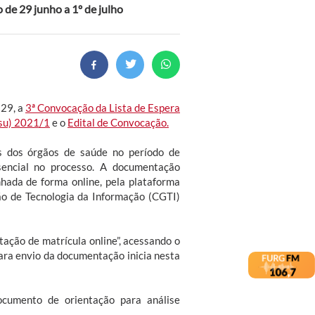
 de 29 junho a 1º de julho
 29, a
3ª Convocação da Lista de Espera
isu) 2021/1
e o
Edital de Convocação.
 dos órgãos de saúde no período de
encial no processo. A documentação
nhada de forma online, pela plataforma
ão de Tecnologia da Informação (CGTI)
itação de matrícula online”, acessando o
ara envio da documentação inicia nesta
cumento de orientação para análise