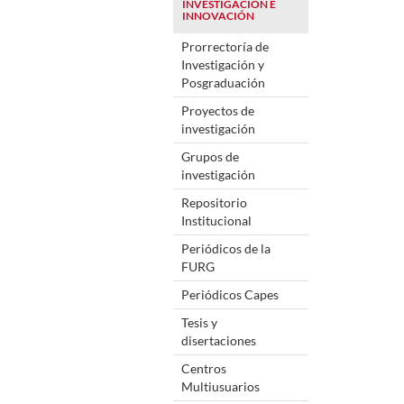
INVESTIGACIÓN E
INNOVACIÓN
Prorrectoría de
Investigación y
Posgraduación
Proyectos de
investigación
Grupos de
investigación
Repositorio
Institucional
Periódicos de la
FURG
Periódicos Capes
Tesis y
disertaciones
Centros
Multiusuarios