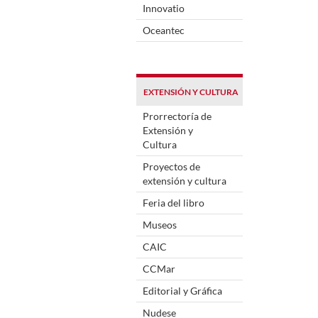
Innovatio
Oceantec
EXTENSIÓN Y CULTURA
Prorrectoría de
Extensión y
Cultura
Proyectos de
extensión y cultura
Feria del libro
Museos
CAIC
CCMar
Editorial y Gráfica
Nudese