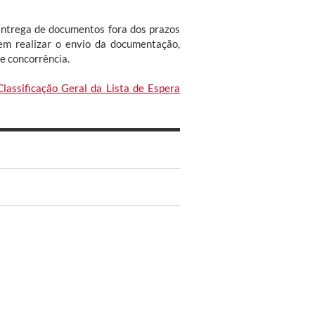
 entrega de documentos fora dos prazos
em realizar o envio da documentação,
e concorrência.
Classificação Geral da Lista de Espera