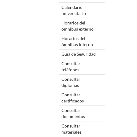
Calendario
universitario
Horarios del
ómnibus externo
Horarios del
ómnibus interno
Guía de Seguridad
Consultar
teléfonos
Consultar
diplomas
Consultar
certificados
Consultar
documentos
Consultar
materiales