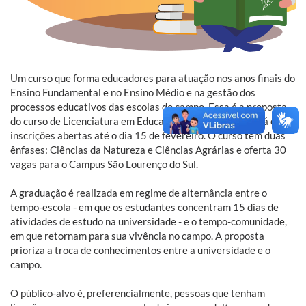
Um curso que forma educadores para atuação nos anos finais do
Ensino Fundamental e no Ensino Médio e na gestão dos
processos educativos das escolas do campo. Essa é a proposta
do curso de Licenciatura em Educação do Campo, que está com
inscrições abertas até o dia 15 de fevereiro. O curso tem duas
ênfases: Ciências da Natureza e Ciências Agrárias e oferta 30
vagas para o Campus São Lourenço do Sul.
A graduação é realizada em regime de alternância entre o
tempo-escola - em que os estudantes concentram 15 dias de
atividades de estudo na universidade - e o tempo-comunidade,
em que retornam para sua vivência no campo. A proposta
prioriza a troca de conhecimentos entre a universidade e o
campo.
O público-alvo é, preferencialmente, pessoas que tenham