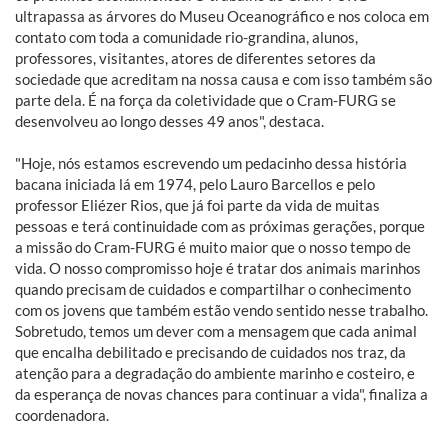
ultrapassa as árvores do Museu Oceanográfico e nos coloca em
contato com toda a comunidade rio-grandina, alunos,
professores, visitantes, atores de diferentes setores da
sociedade que acreditam na nossa causa e com isso também são
parte dela. É na força da coletividade que o Cram-FURG se
desenvolveu ao longo desses 49 anos", destaca.
"Hoje, nós estamos escrevendo um pedacinho dessa história
bacana iniciada lá em 1974, pelo Lauro Barcellos e pelo
professor Eliézer Rios, que já foi parte da vida de muitas
pessoas e terá continuidade com as próximas gerações, porque
a missão do Cram-FURG é muito maior que o nosso tempo de
vida. O nosso compromisso hoje é tratar dos animais marinhos
quando precisam de cuidados e compartilhar o conhecimento
com os jovens que também estão vendo sentido nesse trabalho.
Sobretudo, temos um dever com a mensagem que cada animal
que encalha debilitado e precisando de cuidados nos traz, da
atenção para a degradação do ambiente marinho e costeiro, e
da esperança de novas chances para continuar a vida", finaliza a
coordenadora.