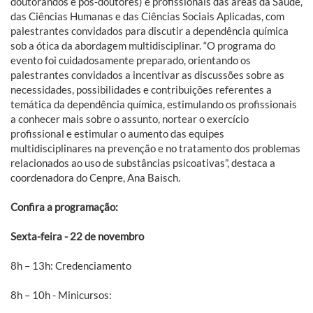
doutorandos e pós-doutores) e profissionais das áreas da Saúde,
das Ciências Humanas e das Ciências Sociais Aplicadas, com
palestrantes convidados para discutir a dependência química
sob a ótica da abordagem multidisciplinar. “O programa do
evento foi cuidadosamente preparado, orientando os
palestrantes convidados a incentivar as discussões sobre as
necessidades, possibilidades e contribuições referentes a
temática da dependência química, estimulando os profissionais
a conhecer mais sobre o assunto, nortear o exercício
profissional e estimular o aumento das equipes
multidisciplinares na prevenção e no tratamento dos problemas
relacionados ao uso de substâncias psicoativas”, destaca a
coordenadora do Cenpre, Ana Baisch.
Confira a programação:
Sexta-feira - 22 de novembro
8h – 13h: Credenciamento
8h – 10h - Minicursos: