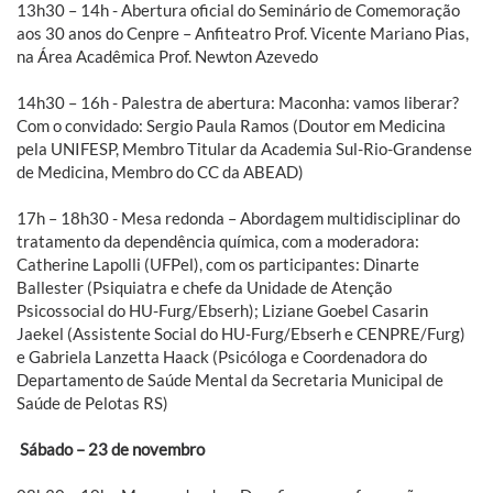
13h30 – 14h - Abertura oficial do Seminário de Comemoração
aos 30 anos do Cenpre – Anfiteatro Prof. Vicente Mariano Pias,
na Área Acadêmica Prof. Newton Azevedo
14h30 – 16h - Palestra de abertura: Maconha: vamos liberar?
Com o convidado: Sergio Paula Ramos (Doutor em Medicina
pela UNIFESP, Membro Titular da Academia Sul-Rio-Grandense
de Medicina, Membro do CC da ABEAD)
17h – 18h30 - Mesa redonda – Abordagem multidisciplinar do
tratamento da dependência química, com a moderadora:
Catherine Lapolli (UFPel), com os participantes: Dinarte
Ballester (Psiquiatra e chefe da Unidade de Atenção
Psicossocial do HU-Furg/Ebserh); Liziane Goebel Casarin
Jaekel (Assistente Social do HU-Furg/Ebserh e CENPRE/Furg)
e Gabriela Lanzetta Haack (Psicóloga e Coordenadora do
Departamento de Saúde Mental da Secretaria Municipal de
Saúde de Pelotas RS)
Sábado – 23 de novembro