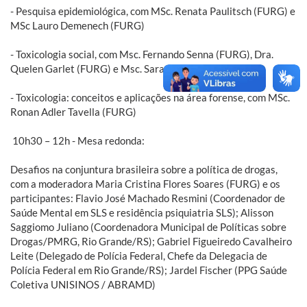
- Pesquisa epidemiológica, com MSc. Renata Paulitsch (FURG) e
MSc Lauro Demenech (FURG)
- Toxicologia social, com Msc. Fernando Senna (FURG), Dra.
Quelen Garlet (FURG) e Msc. Sara Fernandes (FURG)
- Toxicologia: conceitos e aplicações na área forense, com MSc.
Ronan Adler Tavella (FURG)
10h30 – 12h - Mesa redonda:
Desafios na conjuntura brasileira sobre a política de drogas,
com a moderadora Maria Cristina Flores Soares (FURG) e os
participantes: Flavio José Machado Resmini (Coordenador de
Saúde Mental em SLS e residência psiquiatria SLS); Alisson
Saggiomo Juliano (Coordenadora Municipal de Políticas sobre
Drogas/PMRG, Rio Grande/RS); Gabriel Figueiredo Cavalheiro
Leite (Delegado de Polícia Federal, Chefe da Delegacia de
Polícia Federal em Rio Grande/RS); Jardel Fischer (PPG Saúde
Coletiva UNISINOS / ABRAMD)