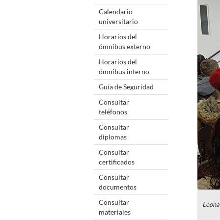
Calendario
universitario
Horarios del
ómnibus externo
Horarios del
ómnibus interno
Guía de Seguridad
Consultar
teléfonos
Consultar
diplomas
Consultar
certificados
Consultar
documentos
Consultar
Leona
materiales