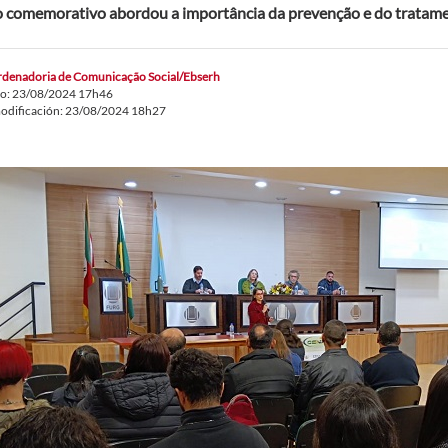
 comemorativo abordou a importância da prevenção e do tratam
denadoria de Comunicação Social/Ebserh
do: 23/08/2024 17h46
odificación: 23/08/2024 18h27