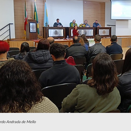
rdo Andrada de Mello