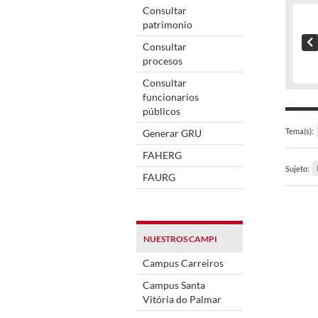
Consultar
patrimonio
Consultar
procesos
Consultar
funcionarios
públicos
Tema(s):
Generar GRU
FAHERG
Sujeto:
FAURG
NUESTROS CAMPI
Campus Carreiros
Campus Santa
Vitória do Palmar