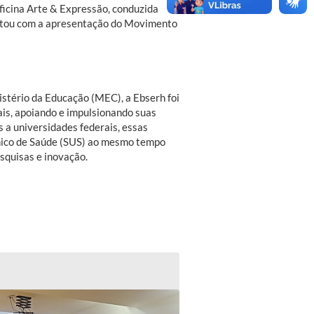
ficina Arte & Expressão, conduzida
ontou com a apresentação do Movimento
stério da Educação (MEC), a Ebserh foi
ais, apoiando e impulsionando suas
 a universidades federais, essas
Único de Saúde (SUS) ao mesmo tempo
squisas e inovação.