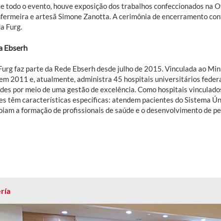
e todo o evento, houve exposição dos trabalhos confeccionados na O
nfermeira e artesã Simone Zanotta. A cerimônia de encerramento c
a Furg.
a Ebserh
urg faz parte da Rede Ebserh desde julho de 2015. Vinculada ao Mini
 em 2011 e, atualmente, administra 45 hospitais universitários feder
ades por meio de uma gestão de excelência. Como hospitais vinculados
es têm características específicas: atendem pacientes do Sistema 
oiam a formação de profissionais de saúde e o desenvolvimento de pe
ría