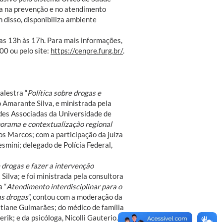
a na prevenção e no atendimento
 disso, disponibiliza ambiente
as 13h às 17h. Para mais informações,
00 ou pelo site:
https://cenpre.furg.br/
.
alestra “
Política sobre drogas e
 Amarante Silva, e ministrada pela
des Associadas da Universidade de
orama e contextualização regional
os Marcos; com a participação da juíza
smini; delegado de Polícia Federal,
drogas e fazer a intervenção
 Silva; e foi ministrada pela consultora
 “
Atendimento interdisciplinar para o
as drogas
”, contou com a moderação da
istiane Guimarães; do médico de família
ik; e da psicóloga, Nicolli Gauterio.