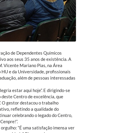
peração de Dependentes Químicos
ivo aos seus 35 anos de existência. A
f. Vicente Mariano Pias, na Área
 HU e da Universidade, profissionais
raduação, além de pessoas interessadas
gria estar aqui hoje”. E dirigindo-se
 deste Centro de excelência, que
 O gestor destacou o trabalho
ivo, refletindo a qualidade do
ntinuar celebrando o legado do Centro,
Cenpre!”.
 orgulho: “É uma satisfação imensa ver