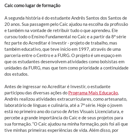
Caic como lugar de formação
A segunda história é do estudante Andrês Santos dos Santos de
20 anos. Sua passagem pelo Caic ajudou na escolha da profissão
e também na vontade de retribuir tudo o que aprendeu. Ele
cursou todo o Ensino Fundamental no Caic e a partir da 8ª série
fez parte do Acreditar é Investir - projeto de trabalho, mas
também educativo, que teve início em 1997, através de uma
parceria entre o Centro e a FURG. O projeto é um espaço em
que os estudantes desenvolvem atividades como bolsistas em
unidades da FURG, mas que tem como prioridade a continuidade
dos estudos.
Antes de ingressar no Acreditar é Investir, o estudante
participou das diversas ações do
Programa Mais Educação
,
Andrês realizou atividades extracurriculares, como artesanato,
laboratório de línguas e culinária, até a 7ª série. Hoje o jovem
está no primeiro ano do curso de Artes Visuais Licenciatura, e
percebe a grande importância do Caic e de seus projetos para
sua formação. “O Caic ajudou na minha formação, pois foi ali que
tive minhas primeiras experiências de vida. Além disso, por