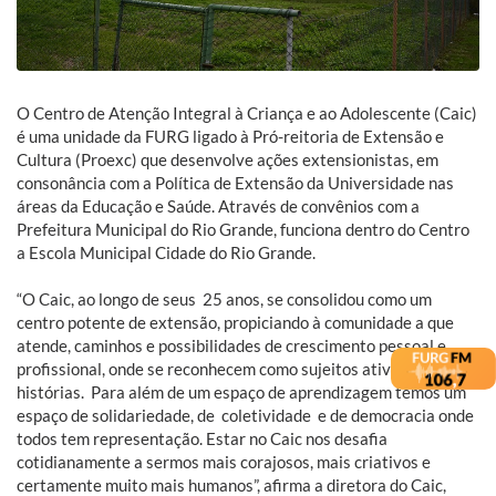
O Centro de Atenção Integral à Criança e ao Adolescente (Caic)
é uma unidade da FURG ligado à Pró-reitoria de Extensão e
Cultura (Proexc) que desenvolve ações extensionistas, em
consonância com a Política de Extensão da Universidade nas
áreas da Educação e Saúde. Através de convênios com a
Prefeitura Municipal do Rio Grande, funciona dentro do Centro
a Escola Municipal Cidade do Rio Grande.
“O Caic, ao longo de seus 25 anos, se consolidou como um
centro potente de extensão, propiciando à comunidade a que
atende, caminhos e possibilidades de crescimento pessoal e
profissional, onde se reconhecem como sujeitos ativos de suas
histórias. Para além de um espaço de aprendizagem temos um
espaço de solidariedade, de coletividade e de democracia onde
todos tem representação. Estar no Caic nos desafia
cotidianamente a sermos mais corajosos, mais criativos e
certamente muito mais humanos”, afirma a diretora do Caic,