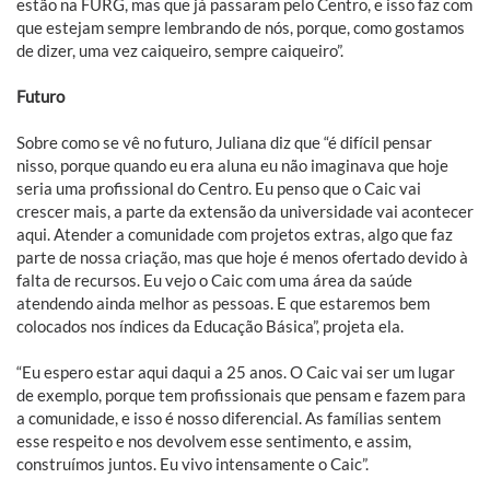
estão na FURG, mas que já passaram pelo Centro, e isso faz com
que estejam sempre lembrando de nós, porque, como gostamos
de dizer, uma vez caiqueiro, sempre caiqueiro”.
Futuro
Sobre como se vê no futuro, Juliana diz que “é difícil pensar
nisso, porque quando eu era aluna eu não imaginava que hoje
seria uma profissional do Centro. Eu penso que o Caic vai
crescer mais, a parte da extensão da universidade vai acontecer
aqui. Atender a comunidade com projetos extras, algo que faz
parte de nossa criação, mas que hoje é menos ofertado devido à
falta de recursos. Eu vejo o Caic com uma área da saúde
atendendo ainda melhor as pessoas. E que estaremos bem
colocados nos índices da Educação Básica”, projeta ela.
“Eu espero estar aqui daqui a 25 anos. O Caic vai ser um lugar
de exemplo, porque tem profissionais que pensam e fazem para
a comunidade, e isso é nosso diferencial. As famílias sentem
esse respeito e nos devolvem esse sentimento, e assim,
construímos juntos. Eu vivo intensamente o Caic”.