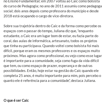
no Ensino Fundamental; em 2007 voltou ao Caic como bolsista
do curso de Pedagogia; no ano de 2011 assumiu como pedagoga
social; dois anos depois como professora do município e desde
2018 está ocupando o cargo de vice-diretora.
Sobre sua trajetória dentro do Caic e da forma como percebe os
espaços com o passar do tempo, Juliana diz que, “enquanto
estudante, o Caic era um lugar bom de estar, eu fazia parte do
coral, das aulas de informática, artesanato, todos os projetos
que tinha eu participava. Quando voltei como bolsista foi mais
difícil, porque eram os mesmos professores e os espaços muito
próximos. Mas agora como profissional, eu vejo como esse lugar
é importante para a comunidade, seja como fuga da vida difícil
que tem, ou como espaço de prazer, esperança e de outras
possibilidades. Então, hoje estar na gestão do Caic quando ele
completa 25 anos, é muito importante para mim, pois percebo o
quanto ele é referência para a comunidade”, destaca Juliana.
O que é ser Caic