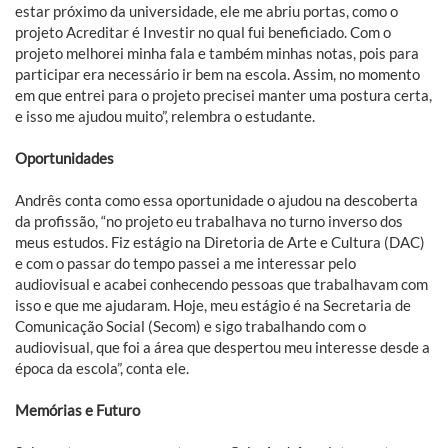
estar próximo da universidade, ele me abriu portas, como o
projeto Acreditar é Investir no qual fui beneficiado. Com o
projeto melhorei minha fala e também minhas notas, pois para
participar era necessário ir bem na escola. Assim, no momento
em que entrei para o projeto precisei manter uma postura certa,
e isso me ajudou muito”, relembra o estudante.
Oportunidades
Andrês conta como essa oportunidade o ajudou na descoberta
da profissão, “no projeto eu trabalhava no turno inverso dos
meus estudos. Fiz estágio na Diretoria de Arte e Cultura (DAC)
e com o passar do tempo passei a me interessar pelo
audiovisual e acabei conhecendo pessoas que trabalhavam com
isso e que me ajudaram. Hoje, meu estágio é na Secretaria de
Comunicação Social (Secom) e sigo trabalhando com o
audiovisual, que foi a área que despertou meu interesse desde a
época da escola”, conta ele.
Memórias e Futuro