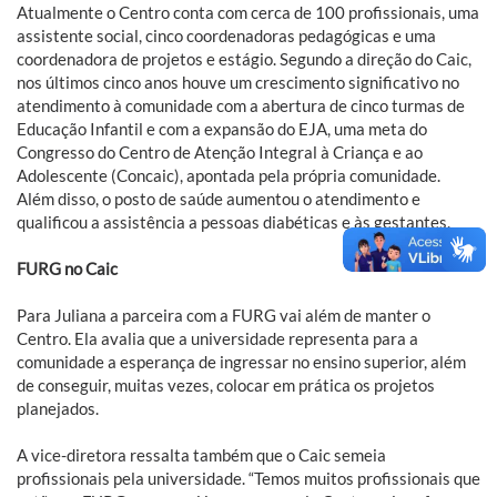
Atualmente o Centro conta com cerca de 100 profissionais, uma
assistente social, cinco coordenadoras pedagógicas e uma
coordenadora de projetos e estágio. Segundo a direção do Caic,
nos últimos cinco anos houve um crescimento significativo no
atendimento à comunidade com a abertura de cinco turmas de
Educação Infantil e com a expansão do EJA, uma meta do
Congresso do Centro de Atenção Integral à Criança e ao
Adolescente (Concaic), apontada pela própria comunidade.
Além disso, o posto de saúde aumentou o atendimento e
qualificou a assistência a pessoas diabéticas e às gestantes.
FURG no Caic
Para Juliana a parceira com a FURG vai além de manter o
Centro. Ela avalia que a universidade representa para a
comunidade a esperança de ingressar no ensino superior, além
de conseguir, muitas vezes, colocar em prática os projetos
planejados.
A vice-diretora ressalta também que o Caic semeia
profissionais pela universidade. “Temos muitos profissionais que