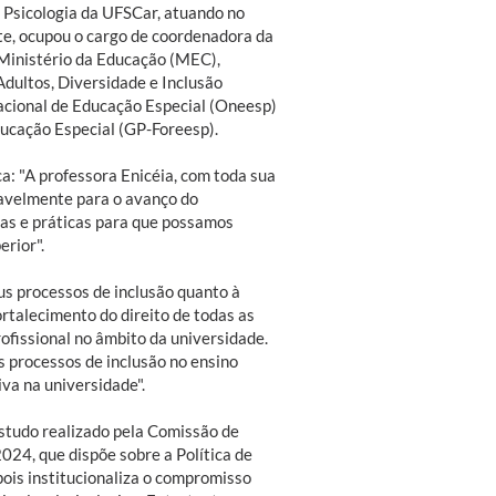
 Psicologia da UFSCar, atuando no
, ocupou o cargo de coordenadora da
 Ministério da Educação (MEC),
Adultos, Diversidade e Inclusão
acional de Educação Especial (Oneesp)
ucação Especial (GP-Foreesp).
a: "A professora Enicéia, com toda sua
savelmente para o avanço do
as e práticas para que possamos
erior".
us processos de inclusão quanto à
rtalecimento do direito de todas as
fissional no âmbito da universidade.
s processos de inclusão no ensino
iva na universidade".
studo realizado pela Comissão de
2024, que dispõe sobre a Política de
pois institucionaliza o compromisso