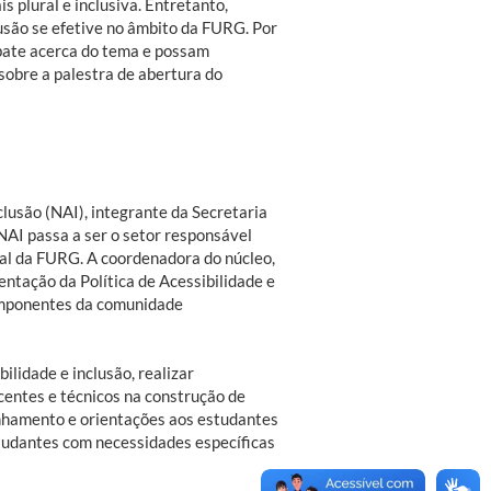
 plural e inclusiva. Entretanto,
usão se efetive no âmbito da FURG. Por
ebate acerca do tema e possam
a sobre a palestra de abertura do
lusão (NAI), integrante da Secretaria
 NAI passa a ser o setor responsável
onal da FURG. A coordenadora do núcleo,
entação da Política de Acessibilidade e
componentes da comunidade
ilidade e inclusão, realizar
entes e técnicos na construção de
anhamento e orientações aos estudantes
studantes com necessidades específicas