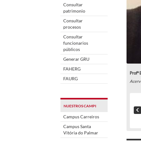
Consultar
patrimonio
Consultar
procesos
Consultar
funcionarios
públicos
Generar GRU
FAHERG
Profª 
FAURG
Acerv
NUESTROS CAMPI
Campus Carreiros
Campus Santa
Vitória do Palmar