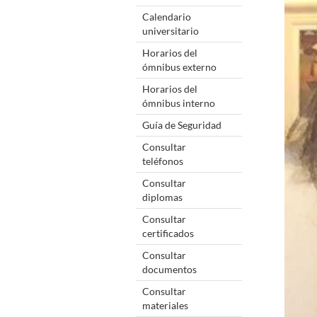
Calendario
universitario
Horarios del
ómnibus externo
Horarios del
ómnibus interno
Guía de Seguridad
Consultar
teléfonos
Consultar
diplomas
Consultar
certificados
Consultar
documentos
Consultar
materiales