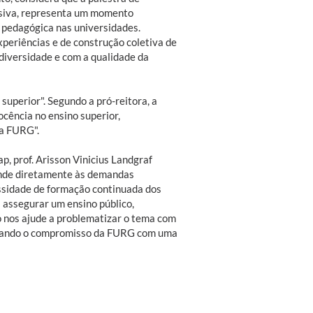
lusiva, representa um momento
e pedagógica nas universidades.
periências e de construção coletiva de
diversidade e com a qualidade da
uperior". Segundo a pró-reitora, a
ocência no ensino superior,
na FURG".
p, prof. Arisson Vinicius Landgraf
ponde diretamente às demandas
essidade de formação continuada dos
 assegurar um ensino público,
o nos ajude a problematizar o tema com
olidando o compromisso da FURG com uma