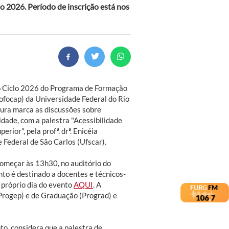
o 2026. Período de inscrição está nos
, o Ciclo 2026 do Programa de Formação
focap) da Universidade Federal do Rio
ura marca as discussões sobre
idade, com a palestra "Acessibilidade
erior", pela profª. drª. Enicéia
Federal de São Carlos (Ufscar).
omeçar às 13h30, no auditório do
nto é destinado a docentes e técnicos-
 próprio dia do evento
AQUI
. A
Progep) e de Graduação (Prograd) e
to, considera que a palestra de