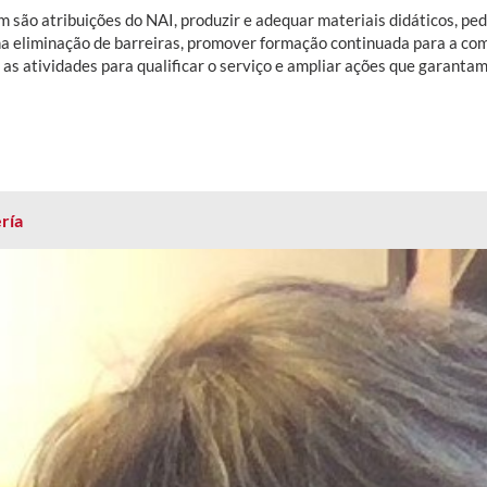
são atribuições do NAI, produzir e adequar materiais didáticos, peda
na eliminação de barreiras, promover formação continuada para a co
 as atividades para qualificar o serviço e ampliar ações que garantam
ría