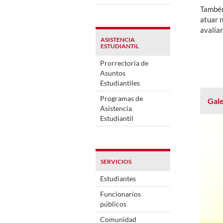
Também 
atuar 
avaliar
ASISTENCIA
ESTUDIANTIL
Prorrectoría de
Asuntos
Estudiantiles
Programas de
Gale
Asistencia
Estudiantil
SERVICIOS
Estudiantes
Funcionarios
públicos
Comunidad