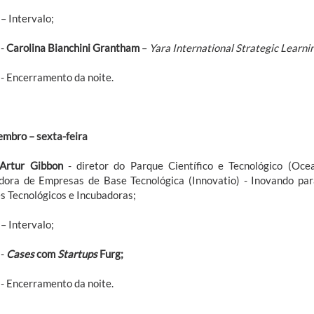
– Intervalo;
 -
Carolina Bianchini Grantham
–
Yara International Strategic Learni
- Encerramento da noite.
embro – sexta-feira
Artur Gibbon
- diretor do Parque Científico e Tecnológico (Oce
dora de Empresas de Base Tecnológica (Innovatio) - Inovando pa
s Tecnológicos e Incubadoras;
– Intervalo;
 -
Cases
com
Startups
Furg;
- Encerramento da noite.