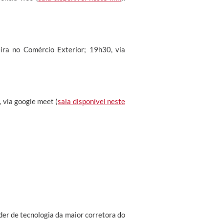
ira no Comércio Exterior; 19h30, via
 via google meet (
sala disponível neste
der de tecnologia da maior corretora do