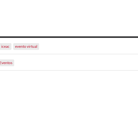
iceac
evento virtual
Eventos