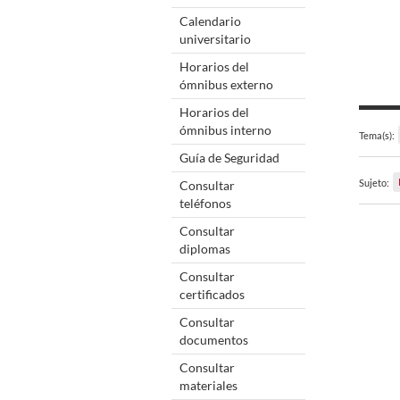
Calendario
universitario
Horarios del
ómnibus externo
Horarios del
ómnibus interno
Tema(s):
Guía de Seguridad
Sujeto:
Consultar
teléfonos
Consultar
diplomas
Consultar
certificados
Consultar
documentos
Consultar
materiales