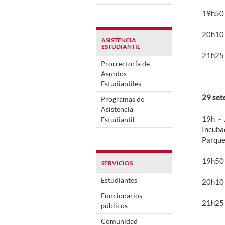
19h50 
20h10
ASISTENCIA
ESTUDIANTIL
21h25 
Prorrectoría de
Asuntos
Estudiantiles
29 set
Programas de
Asistencia
19h -
Estudiantil
Incuba
Parque
19h50 
SERVICIOS
Estudiantes
20h10
Funcionarios
21h25 
públicos
Comunidad