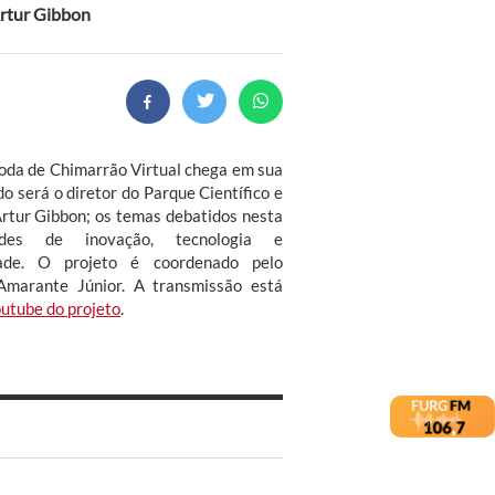
Artur Gibbon
 Roda de Chimarrão Virtual chega em sua
do será o diretor do Parque Científico e
rtur Gibbon; os temas debatidos nesta
ades de inovação, tecnologia e
ade. O projeto é coordenado pelo
 Amarante Júnior. A transmissão está
outube do projeto
.