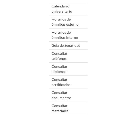
Calendario
universitario
Horarios del
ómnibus externo
Horarios del
ómnibus interno
Guía de Seguridad
Consultar
teléfonos
Consultar
diplomas
Consultar
certificados
Consultar
documentos
Consultar
materiales