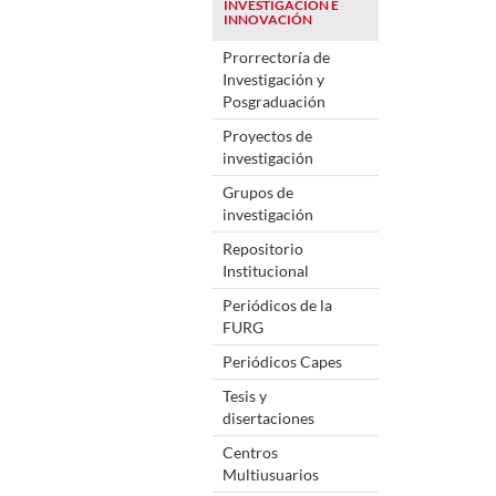
INVESTIGACIÓN E
INNOVACIÓN
Prorrectoría de
Investigación y
Posgraduación
Proyectos de
investigación
Grupos de
investigación
Repositorio
Institucional
Periódicos de la
FURG
Periódicos Capes
Tesis y
disertaciones
Centros
Multiusuarios