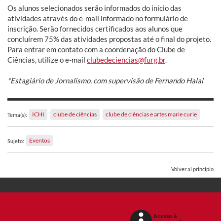
Os alunos selecionados serão informados do início das
atividades através do e-mail informado no formulário de
inscrição. Serão fornecidos certificados aos alunos que
concluírem 75% das atividades propostas até o final do projeto.
Para entrar em contato com a coordenação do Clube de
Ciências, utilize o e-mail
clubedeciencias@furg.br
.
*Estagiário de Jornalismo, com supervisão de Fernando Halal
ICHI
clube de ciências
clube de ciências e artes marie curie
Tema(s):
Eventos
Sujeto:
Volver al principio