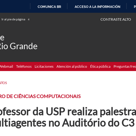
COMUNICA BR
ACCESO A LA INFORMACIÓN
P
IR
CONTRASTE ALTO
Ir al pie de página
4
AL
CONTENIDO
de
Rio Grande
Webmail
Teléfonos
Licitaciones
Atención al público
Ética pública
Preguntas fre
NTOS
RO DE CIÊNCIAS COMPUTACIONAIS
fessor da USP realiza palestr
ltiagentes no Auditório do C3