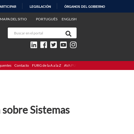
ARTICIPAR
LEGISLACIÓN
ÓRGANOS DEL GOBIERNO
MAPA DEL SITIO
PORTUGUÊS
ENGLISH
quentes
Contacto
FURG de la A a la Z
AVA FURG
a sobre Sistemas