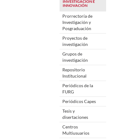
INVESTIGACIÓN E
INNOVACIÓN
Prorrectoría de
Investigación y
Posgraduación
Proyectos de
investigación
Grupos de
investigación
Repositorio
Institucional
Periódicos de la
FURG
Periódicos Capes
Tesis y
disertaciones
Centros
Multiusuarios