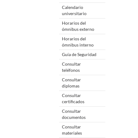
Calendario
universitario
Horarios del
ómnibus externo
Horarios del
ómnibus interno
Guía de Seguridad
Consultar
teléfonos
Consultar
diplomas
Consultar
certificados
Consultar
documentos
Consultar
materiales