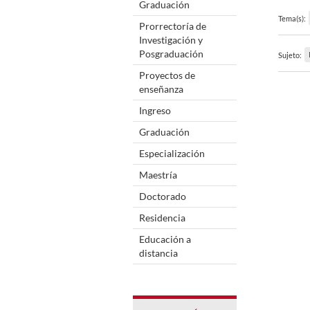
Graduación
Tema(s):
Prorrectoría de
Investigación y
Posgraduación
Sujeto:
Proyectos de
enseñanza
Ingreso
Graduación
Especialización
Maestría
Doctorado
Residencia
Educación a
distancia