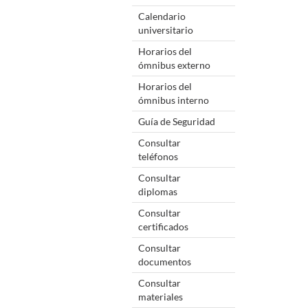
Calendario
universitario
Horarios del
ómnibus externo
Horarios del
ómnibus interno
Guía de Seguridad
Consultar
teléfonos
Consultar
diplomas
Consultar
certificados
Consultar
documentos
Consultar
materiales