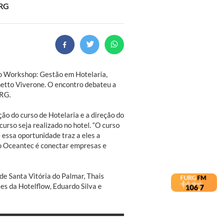
URG
do Workshop: Gestão em Hotelaria,
hetto Viverone. O encontro debateu a
URG.
ão do curso de Hotelaria e a direção do
urso seja realizado no hotel. “O curso
 essa oportunidade traz a eles a
 do Oceantec é conectar empresas e
e Santa Vitória do Palmar, Thais
es da Hotelflow, Eduardo Silva e