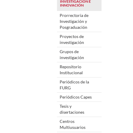
INVESTIGACIÓN E
INNOVACIÓN
Prorrectoría de
Investigación y
Posgraduación
Proyectos de
investigación
Grupos de
investigación
Repositorio
Institucional
Periódicos de la
FURG
Periódicos Capes
Tesis y
disertaciones
Centros
Multiusuarios