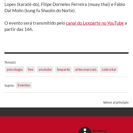
Lopes (karatê-do), Filipe Dorneles Ferreira (muay thai) e Fábio
Dal Molin (kung fu Shaolin do Norte).
O evento será transmitido pelo
canal do Lexparte no YouTube
a
partir das 16h.
Tema(s):
psicologia
live
youtube
lexparte
artes marciais
cobra kai
Eventos
Sujeto:
Volver al principio