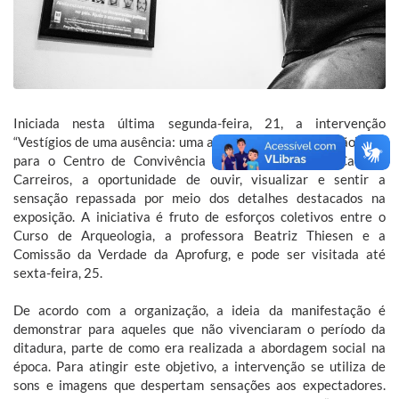
Iniciada nesta última segunda-feira, 21, a intervenção
“Vestígios de uma ausência: uma arqueologia da repressão” traz
para o Centro de Convivência (CC) da FURG, no Campus
Carreiros, a oportunidade de ouvir, visualizar e sentir a
sensação repassada por meio dos detalhes destacados na
exposição. A iniciativa é fruto de esforços coletivos entre o
Curso de Arqueologia, a professora Beatriz Thiesen e a
Comissão da Verdade da Aprofurg, e pode ser visitada até
sexta-feira, 25.
De acordo com a organização, a ideia da manifestação é
demonstrar para aqueles que não vivenciaram o período da
ditadura, parte de como era realizada a abordagem social na
época. Para atingir este objetivo, a intervenção se utiliza de
sons e imagens que despertam sensações aos expectadores.