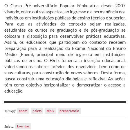
O Curso Pré-universitário Popular Fênix atua desde 2007
visando, entre outros aspectos, ao ingresso e a permanência dos
indivíduos em instituições públicas de ensino técnico e superior.
Para que as atividades do contexto sejam realizadas,
estudantes de cursos de graduação e de pós-graduação se
colocam a disposição para desenvolver práticas educativas.
Assim, os educandos que participam do contexto recebem
preparação para a realização do Exame Nacional do Ensino
Médio (Enem), principal meio de ingresso em instituições
públicas de ensino. O Fênix fomenta a inserção educacional,
valorizando os saberes prévios dos envolvidos, bem como de
suas culturas, para construção de novos saberes. Desta forma,
busca construir uma educação dialógica e reflexiva. As ações
têm como objetivo horizontalizar e democratizar o acesso a
educação.
enem
paiets
fênix
preparatório
Tema(s):
Eventos
Sujeto: