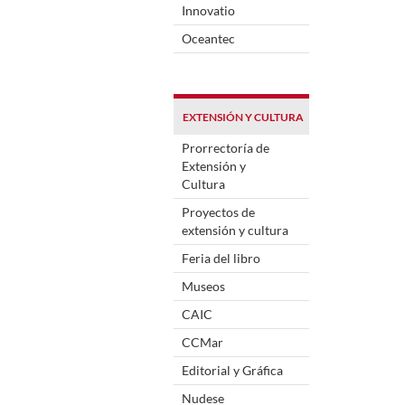
Innovatio
Oceantec
EXTENSIÓN Y CULTURA
Prorrectoría de
Extensión y
Cultura
Proyectos de
extensión y cultura
Feria del libro
Museos
CAIC
CCMar
Editorial y Gráfica
Nudese