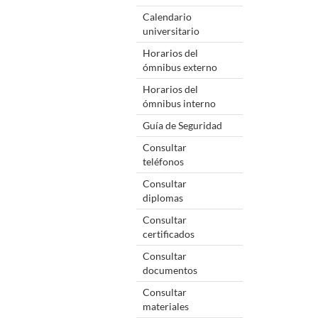
Calendario
universitario
Horarios del
ómnibus externo
Horarios del
ómnibus interno
Guía de Seguridad
Consultar
teléfonos
Consultar
diplomas
Consultar
certificados
Consultar
documentos
Consultar
materiales