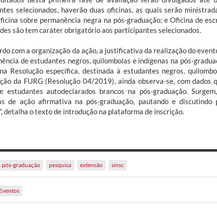
ntes selecionados, haverão duas oficinas, as quais serão ministra
Oficina sobre permanência negra na pós-graduação; e Oficina de esc
ades são tem caráter obrigatório aos participantes selecionados.
do com a organização da ação, a justificativa da realização do evento
ência de estudantes negros, quilombolas e indígenas na pós-gradua
a Resolução específica, destinada à estudantes negros, quilombo
ção da FURG (Resolução 04/2019), ainda observa-se, com dados qu
 estudantes autodeclarados brancos na pós-graduação. Surgem,
cas de ação afirmativa na pós-graduação, pautando e discutindo
, detalha o texto de introdução na plataforma de inscrição.
pós-graduação
pesquisa
extensão
sinsc
Eventos