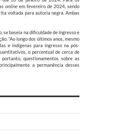
das
online
em fevereiro de 2024, sendo
rita voltada para autoria negra. Ambas
, se baseia na dificuldade de ingresso e
ção. “Ao longo dos últimos anos, mesmo
las e indígenas para ingresso na pós-
antitativos, o percentual de cerca de
 portanto, questionamentos sobre as
 principalmente a permanência desses