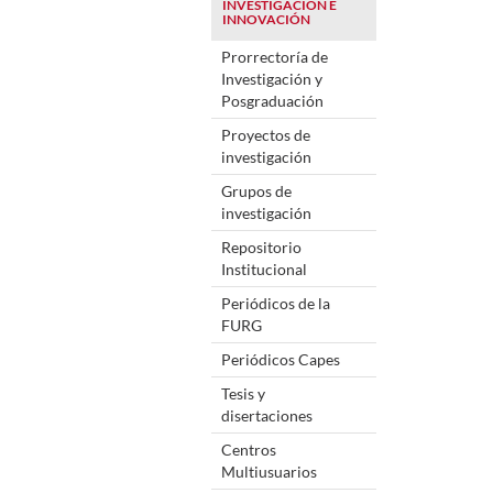
INVESTIGACIÓN E
INNOVACIÓN
Prorrectoría de
Investigación y
Posgraduación
Proyectos de
investigación
Grupos de
investigación
Repositorio
Institucional
Periódicos de la
FURG
Periódicos Capes
Tesis y
disertaciones
Centros
Multiusuarios