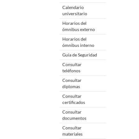
Calendario
universitario
Horarios del
ómnibus externo
Horarios del
ómnibus interno
Guía de Seguridad
Consultar
teléfonos
Consultar
diplomas
Consultar
certificados
Consultar
documentos
Consultar
materiales