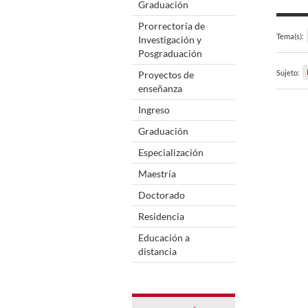
Graduación
Prorrectoría de
Tema(s):
Investigación y
Posgraduación
Sujeto:
Proyectos de
enseñanza
Ingreso
Graduación
Especialización
Maestría
Doctorado
Residencia
Educación a
distancia