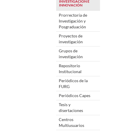
INVESTIGACIÓN E
INNOVACIÓN
Prorrectoría de
Investigación y
Posgraduación
Proyectos de
investigación
Grupos de
investigación
Repositorio
Institucional
Periódicos de la
FURG
Periódicos Capes
Tesis y
disertaciones
Centros
Multiusuarios