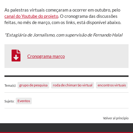
As palestras virtuais começaram a ocorrer em outubro, pelo
canal do Youtube do projeto
. O cronograma das discussões
feitas, no mês de março, com os links, está disponível abaixo.
*Estagiária de Jornalismo, com supervisão de Fernando Halal
Cronograma março
grupo de pesquisa
roda de chimarrão virtual
encontros virtuais
Tema(s):
Eventos
Sujeto:
Volver al principio