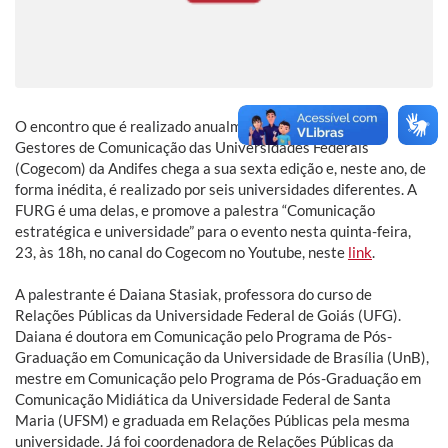
O encontro que é realizado anualmente pelo Colégio de
Gestores de Comunicação das Universidades Federais
(Cogecom) da Andifes chega a sua sexta edição e, neste ano, de
forma inédita, é realizado por seis universidades diferentes. A
FURG é uma delas, e promove a palestra “Comunicação
estratégica e universidade” para o evento nesta quinta-feira,
23, às 18h, no canal do Cogecom no Youtube, neste
link
.
A palestrante é Daiana Stasiak, professora do curso de
Relações Públicas da Universidade Federal de Goiás (UFG).
Daiana é doutora em Comunicação pelo Programa de Pós-
Graduação em Comunicação da Universidade de Brasília (UnB),
mestre em Comunicação pelo Programa de Pós-Graduação em
Comunicação Midiática da Universidade Federal de Santa
Maria (UFSM) e graduada em Relações Públicas pela mesma
universidade. Já foi coordenadora de Relações Públicas da