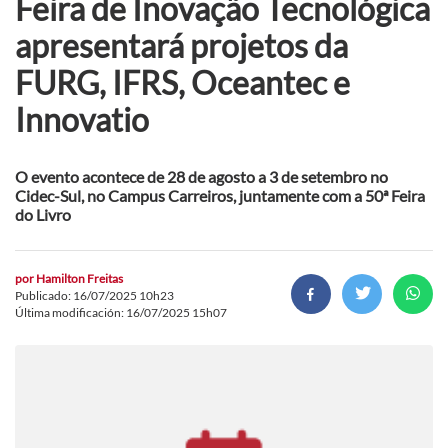
Feira de Inovação Tecnológica
apresentará projetos da
FURG, IFRS, Oceantec e
Innovatio
O evento acontece de 28 de agosto a 3 de setembro no
Cidec-Sul, no Campus Carreiros, juntamente com a 50ª Feira
do Livro
por
Hamilton Freitas
Publicado: 16/07/2025 10h23
Última modificación: 16/07/2025 15h07